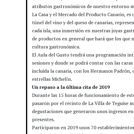
atributos gastronómicos de nuestro entorno m
La Casa y el Mercado del Producto Canario, es 
túnel del vino y del queso de canarias, repres
cada isla, una inmersión en nuestras joyas gast
de productos en general que hará que los que 
cultura gastronómica.
El Aula del Gusto tendrá una programación int
sesiones y donde se podrá contar con las caras
incluida la canaria, con los Hermanos Padrón, c
estrellas Michelín.
Un repaso a la última cita de 2019
Durante las 15 horas de funcionamiento de este
pasaron por el recinto de La Villa de Teguise
degustaciones que generaron unos ingresos en 
presentes.
Participaron en 2019 unos 70 establecimientos