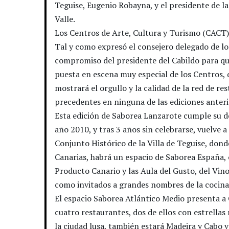
Teguise, Eugenio Robayna, y el presidente de l
Valle.
Los Centros de Arte, Cultura y Turismo (CACT)
Tal y como expresó el consejero delegado de 
compromiso del presidente del Cabildo para que
puesta en escena muy especial de los Centros, 
mostrará el orgullo y la calidad de la red de r
precedentes en ninguna de las ediciones anteri
Esta edición de Saborea Lanzarote cumple su déc
año 2010, y tras 3 años sin celebrarse, vuelve 
Conjunto Histórico de la Villa de Teguise, dond
Canarias, habrá un espacio de Saborea España, 
Producto Canario y las Aula del Gusto, del Vino
como invitados a grandes nombres de la cocina 
El espacio Saborea Atlántico Medio presenta a 
cuatro restaurantes, dos de ellos con estrellas
la ciudad lusa, también estará Madeira y Cabo v