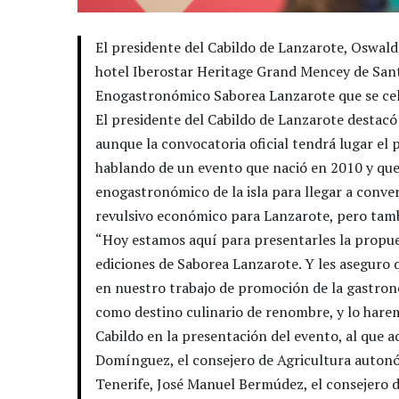
El presidente del Cabildo de Lanzarote, Oswald
hotel Iberostar Heritage Grand Mencey de Santa
Enogastronómico Saborea Lanzarote que se celeb
El presidente del Cabildo de Lanzarote destacó 
aunque la convocatoria oficial tendrá lugar e
hablando de un evento que nació en 2010 y qu
enogastronómico de la isla para llegar a conv
revulsivo económico para Lanzarote, pero tamb
“Hoy estamos aquí para presentarles la propues
ediciones de Saborea Lanzarote. Y les aseguro 
en nuestro trabajo de promoción de la gastron
como destino culinario de renombre, y lo harem
Cabildo en la presentación del evento, al que 
Domínguez, el consejero de Agricultura autonó
Tenerife, José Manuel Bermúdez, el consejero d