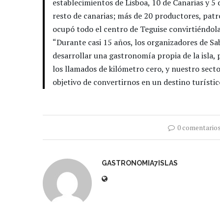
establecimientos de Lisboa, 10 de Canarias y 5 d
resto de canarias; más de 20 productores, patro
ocupó todo el centro de Teguise convirtiéndola
“Durante casi 15 años, los organizadores de 
desarrollar una gastronomía propia de la isla,
los llamados de kilómetro cero, y nuestro sect
objetivo de convertirnos en un destino turístic
0 comentario
GASTRONOMIA7ISLAS