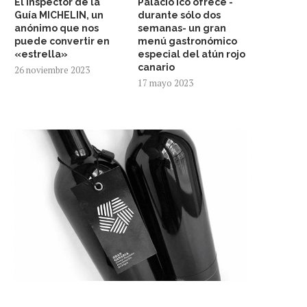
El inspector de la
Palacio Ico ofrece -
Guía MICHELIN, un
durante sólo dos
anónimo que nos
semanas- un gran
puede convertir en
menú gastronómico
«estrella»
especial del atún rojo
canario
26 noviembre 2023
17 mayo 2023