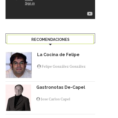
27 enero 2026
18 mayo 2026
RECOMENDACIONES
La Cocina de Felipe
Felipe González González
Gastronotas De-Capel
Jose Carlos Capel