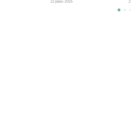
22 junio 2026
2