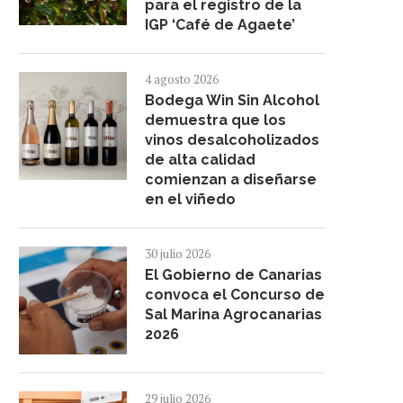
para el registro de la
IGP ‘Café de Agaete’
4 agosto 2026
Bodega Win Sin Alcohol
demuestra que los
vinos desalcoholizados
de alta calidad
comienzan a diseñarse
en el viñedo
30 julio 2026
El Gobierno de Canarias
convoca el Concurso de
Sal Marina Agrocanarias
2026
29 julio 2026