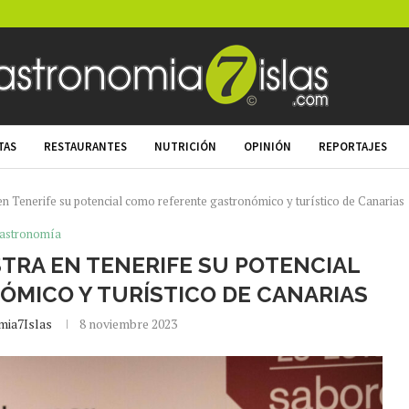
TAS
RESTAURANTES
NUTRICIÓN
OPINIÓN
REPORTAJES
 Tenerife su potencial como referente gastronómico y turístico de Canarias
astronomía
RA EN TENERIFE SU POTENCIAL
MICO Y TURÍSTICO DE CANARIAS
mia7Islas
8 noviembre 2023