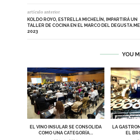
artículo anterior
KOLDO ROYO, ESTRELLA MICHELÍN, IMPARTIRÁ UN
TALLER DE COCINA EN EL MARCO DEL DEGUSTA.ME
2023
YOU M
EL VINO INSULAR SE CONSOLIDA
LA GASTRON
COMO UNA CATEGORÍA...
EL BRO