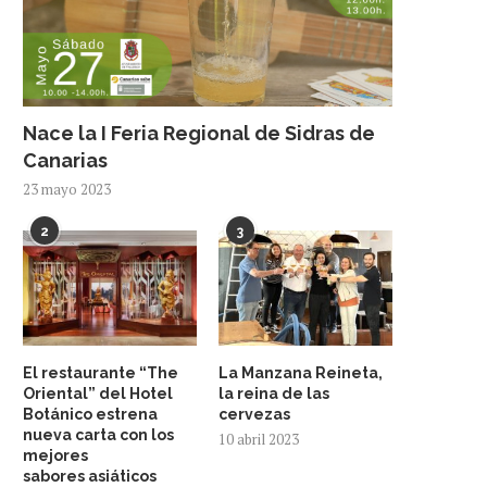
Nace la I Feria Regional de Sidras de
Canarias
23 mayo 2023
2
3
El restaurante “The
La Manzana Reineta,
Oriental” del Hotel
la reina de las
Botánico estrena
cervezas
nueva carta con los
10 abril 2023
mejores
sabores asiáticos