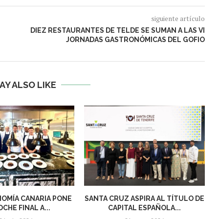
siguiente artículo
DIEZ RESTAURANTES DE TELDE SE SUMAN A LAS VI
JORNADAS GASTRONÓMICAS DEL GOFIO
AY ALSO LIKE
OMÍA CANARIA PONE
SANTA CRUZ ASPIRA AL TÍTULO DE
CHE FINAL A...
CAPITAL ESPAÑOLA...