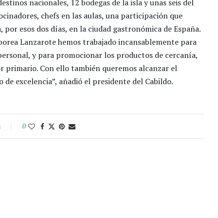
estinos nacionales, 12 bodegas de la isla y unas seis del
cinadores, chefs en las aulas, una participación que
, por esos dos días, en la ciudad gastronómica de España.
Saborea Lanzarote hemos trabajado incansablemente para
 personal, y para promocionar los productos de cercanía,
or primario. Con ello también queremos alcanzar el
o de excelencia”, añadió el presidente del Cabildo.
s
0