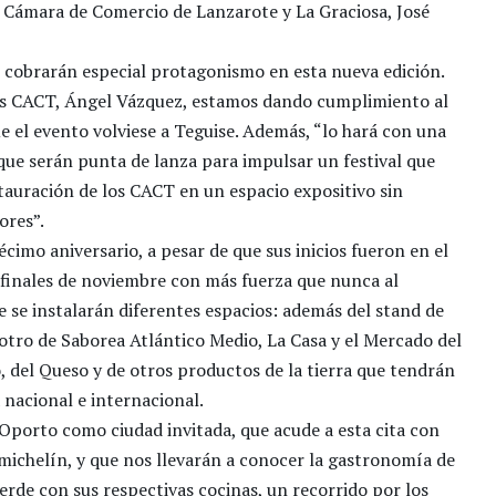
a Cámara de Comercio de Lanzarote y La Graciosa, José
 cobrarán especial protagonismo en esta nueva edición.
los CACT, Ángel Vázquez, estamos dando cumplimiento al
 el evento volviese a Teguise. Además, “lo hará con una
que serán punta de lanza para impulsar un festival que
estauración de los CACT en un espacio expositivo sin
ores”.
imo aniversario, a pesar de que sus inicios fueron en el
a finales de noviembre con más fuerza que nunca al
e se instalarán diferentes espacios: además del stand de
otro de Saborea Atlántico Medio, La Casa y el Mercado del
, del Queso y de otros productos de la tierra que tendrán
nacional e internacional.
Oporto como ciudad invitada, que acude a esta cita con
 michelín, y que nos llevarán a conocer la gastronomía de
erde con sus respectivas cocinas, un recorrido por los