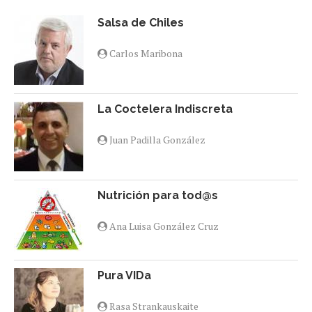
Salsa de Chiles
Carlos Maribona
La Coctelera Indiscreta
Juan Padilla González
Nutrición para tod@s
Ana Luisa González Cruz
Pura VIDa
Rasa Strankauskaite