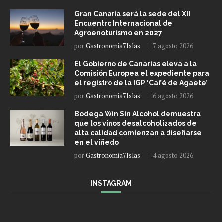
Gran Canaria será la sede del XII
Encuentro Internacional de
Agroenoturismo en 2027
por
Gastronomia7Islas
7 agosto 2026
El Gobierno de Canarias eleva a la
Comisión Europea el expediente para
el registro de la IGP ‘Café de Agaete’
por
Gastronomia7Islas
6 agosto 2026
Bodega Win Sin Alcohol demuestra
que los vinos desalcoholizados de
alta calidad comienzan a diseñarse
en el viñedo
por
Gastronomia7Islas
4 agosto 2026
INSTAGRAM