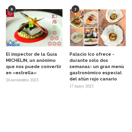
6
7
El inspector de la Guía
Palacio Ico ofrece -
MICHELIN, un anónimo
durante sólo dos
que nos puede convertir
semanas- un gran menú
en «estrella»
gastronómico especial
del atún rojo canario
26 noviembre 2023
17 mayo 2023