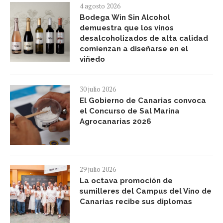
4 agosto 2026
Bodega Win Sin Alcohol
demuestra que los vinos
desalcoholizados de alta calidad
comienzan a diseñarse en el
viñedo
30 julio 2026
El Gobierno de Canarias convoca
el Concurso de Sal Marina
Agrocanarias 2026
29 julio 2026
La octava promoción de
sumilleres del Campus del Vino de
Canarias recibe sus diplomas