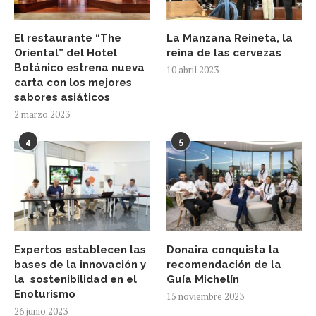
El restaurante “The
La Manzana Reineta, la
Oriental” del Hotel
reina de las cervezas
Botánico estrena nueva
10 abril 2023
carta con los mejores
sabores asiáticos
2 marzo 2023
4
5
Expertos establecen las
Donaira conquista la
bases de la innovación y
recomendación de la
la sostenibilidad en el
Guía Michelín
Enoturismo
15 noviembre 2023
26 junio 2023