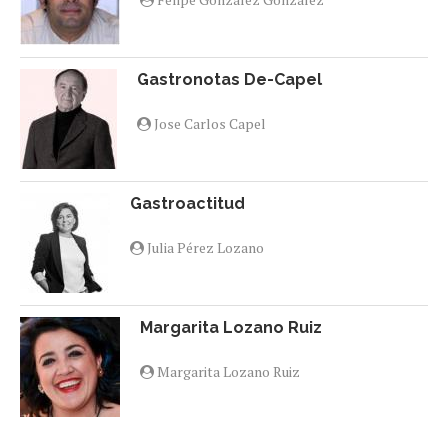
Gastronotas De-Capel
Jose Carlos Capel
Gastroactitud
Julia Pérez Lozano
Margarita Lozano Ruiz
Margarita Lozano Ruiz