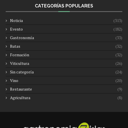
CATEGORÍAS POPULARES
Noticia
(313)
Evento
(182)
Gastronomía
(33)
Rutas
(32)
Formación
(32)
Viticultura
(26)
Sin categoría
(24)
Vino
(20)
Restaurante
(9)
Agricultura
(8)