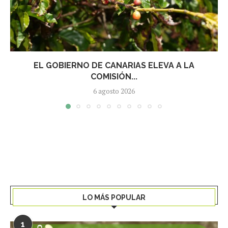
EL GOBIERNO DE CANARIAS ELEVA A LA
COMISIÓN...
6 agosto 2026
LO MÁS POPULAR
1