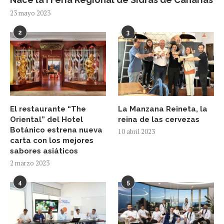
23 mayo 2023
2
3
El restaurante “The
La Manzana Reineta, la
Oriental” del Hotel
reina de las cervezas
Botánico estrena nueva
10 abril 2023
carta con los mejores
sabores asiáticos
2 marzo 2023
4
5