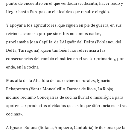
punto de encuentro en el que «enfadarse, discutir, hacer ruido y
llegar hasta Europa con el alcalde» que resulte elegido.
Y apoyar a los agricultores, que siguen en pie de guerra, en sus
reivindicaciones «porque sin ellos no somos nada»,
proclamaba Joan Capilla, de L’Algadir del Delta (Poblenou del
Delta, Tarragona), quien también hizo referencia a las
consecuencias del cambio climático en el sector primario y, por
ende, en la cocina.
Más allá de la Alcaldía de los cocineros rurales, Ignacio
Echapresto (Venta Moncalvillo, Daroca de Rioja, La Rioja),
incluso reclamó Concejalías de cocina fluvial o micológica para
«potenciar productos olvidados que es lo que diferencia nuestras
cocinas».
A Ignacio Solana (Solana, Ampuero, Cantabria) le ilusiona que la