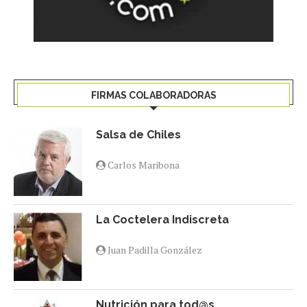
FIRMAS COLABORADORAS
Salsa de Chiles
Carlos Maribona
La Coctelera Indiscreta
Juan Padilla González
Nutrición para tod@s