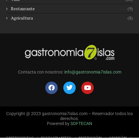
Restaurante
(9)
Agricultura
(8)
Contacta con nosotros:
info@gastronomia7islas.com
Copyright @ 2023 gastronomia7islas.com – Reservador todos los
derechos.
Powered by
SOFTECAN
ENTREVISTAS
RESTAURANTES
NUTRICIÓN
OPINIÓN