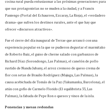
cocina rural pueda entusiasmar a las próximas generaciones para
que sus protagonistas no se muden a la ciudad, y a Francis
Paniengo (Portal del Echaurren, Ezcaray, La Rioja), el «verdadero
drama» que sufren los destinos rurales, ante el que hay que
ofrecer «discursos atractivos».
Fue el cierre del día inaugural de Terrae que arrancó con una
experiencia popular en la que se pudieron degustar el marmitako
de Roberto Ruiz, el guiso de cherne salado con garbanzos de
Richard Díaz (Sorondongo, Las Palmas), el canelón de pollo
rustido de Nandu Jubany, el arroz cremoso de queso crema de
flor con setas de Braulio Rodríguez (Majuga, Las Palmas), la
causa acebichada de Tomás de la Paz (Yakumanka, Barcelona), el
atún con gofio de Carmelo Florido (El equilibrista 33, Las
Palmas), la fabada de Pepe Ron o quesos y vinos de la isla.
Ponencias y mesas redondas