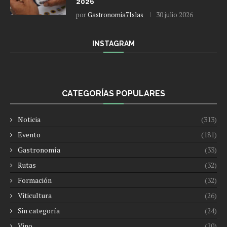
2026
por
Gastronomia7Islas
30 julio 2026
INSTAGRAM
CATEGORÍAS POPULARES
Noticia
(313)
Evento
(181)
Gastronomía
(33)
Rutas
(32)
Formación
(32)
Viticultura
(26)
Sin categoría
(24)
Vino
(20)