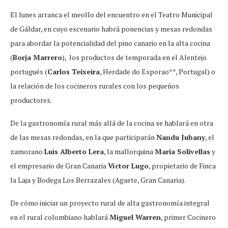
El lunes arranca el meollo del encuentro en el Teatro Municipal
de Gáldar, en cuyo escenario habrá ponencias y mesas redondas
para abordar la potencialidad del pino canario en la alta cocina
(
Borja Marrero
), los productos de temporada en el Alentejo
portugués (
Carlos Teixeira
, Herdade do Esporao**, Portugal) o
la relación de los cocineros rurales con los pequeños
productores.
De la gastronomía rural más allá de la cocina se hablará en otra
de las mesas redondas, en la que participarán
Nandu Jubany
, el
zamorano
Luis Alberto Lera
, la mallorquina
Maria Solivellas
y
el empresario de Gran Canaria
Víctor Lugo
, propietario de Finca
la Laja y Bodega Los Berrazales (Agaete, Gran Canaria).
De cómo iniciar un proyecto rural de alta gastronomía integral
en el rural colombiano hablará
Miguel Warren
, primer Cocinero