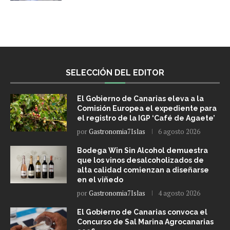
SELECCIÓN DEL EDITOR
El Gobierno de Canarias eleva a la
Comisión Europea el expediente para
el registro de la IGP ‘Café de Agaete’
por
Gastronomia7Islas
6 agosto 2026
Bodega Win Sin Alcohol demuestra
que los vinos desalcoholizados de
alta calidad comienzan a diseñarse
en el viñedo
por
Gastronomia7Islas
4 agosto 2026
El Gobierno de Canarias convoca el
Concurso de Sal Marina Agrocanarias