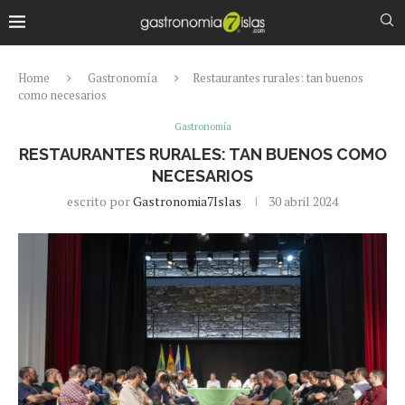
Home
Gastronomía
Restaurantes rurales: tan buenos
como necesarios
Gastronomía
RESTAURANTES RURALES: TAN BUENOS COMO
NECESARIOS
escrito por
Gastronomia7Islas
30 abril 2024