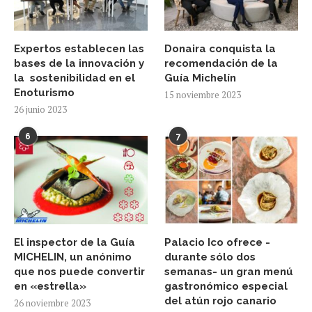
Expertos establecen las
Donaira conquista la
bases de la innovación y
recomendación de la
la sostenibilidad en el
Guía Michelín
Enoturismo
15 noviembre 2023
26 junio 2023
6
7
El inspector de la Guía
Palacio Ico ofrece -
MICHELIN, un anónimo
durante sólo dos
que nos puede convertir
semanas- un gran menú
en «estrella»
gastronómico especial
del atún rojo canario
26 noviembre 2023