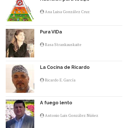
Ana Luisa González Cruz
Pura VIDa
Rasa Strankauskaite
La Cocina de Ricardo
Ricardo E. García
A fuego lento
Antonio Luis González Núñez