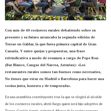
Con más de 40 cocineros rurales debatiendo sobre su
presente y su futuro arrancaba la segunda edición de
Terrae en Gáldar, la que fuera primera capital de Gran
Canaria. Y entre quejas y propuestas, una frase
reivindicativa a modo de resumen a cargo de Pepe Ron
(Bar Blanco, Cangas del Narcea, Asturias): «Los
restaurantes rurales somos tan buenos como necesarios,
No tienes que estar en Madrid o Barcelona para hacer una
cocina justa, honesta y de temporada».
En una asamblea constituyente tras la que se elegirá al alcalde
de los cocineros rurales, abrió fuego quien será hijo adoptivo de
Terrae, Gastón Acurio, principal difusor de la cocina peruana,