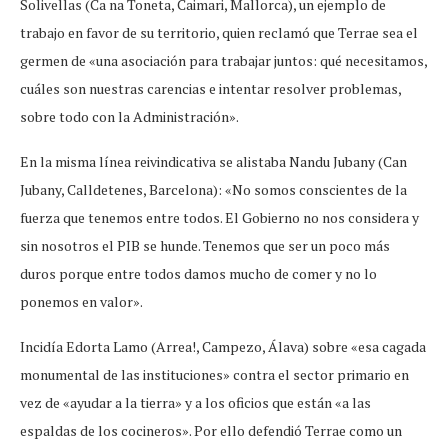
Solivellas (Ca na Toneta, Caimari, Mallorca), un ejemplo de
trabajo en favor de su territorio, quien reclamó que Terrae sea el
germen de «una asociación para trabajar juntos: qué necesitamos,
cuáles son nuestras carencias e intentar resolver problemas,
sobre todo con la Administración».
En la misma línea reivindicativa se alistaba Nandu Jubany (Can
Jubany, Calldetenes, Barcelona): «No somos conscientes de la
fuerza que tenemos entre todos. El Gobierno no nos considera y
sin nosotros el PIB se hunde. Tenemos que ser un poco más
duros porque entre todos damos mucho de comer y no lo
ponemos en valor».
Incidía Edorta Lamo (Arrea!, Campezo, Álava) sobre «esa cagada
monumental de las instituciones» contra el sector primario en
vez de «ayudar a la tierra» y a los oficios que están «a las
espaldas de los cocineros». Por ello defendió Terrae como un