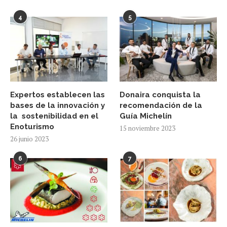
4
5
Expertos establecen las
Donaira conquista la
bases de la innovación y
recomendación de la
la sostenibilidad en el
Guía Michelín
Enoturismo
15 noviembre 2023
26 junio 2023
6
7