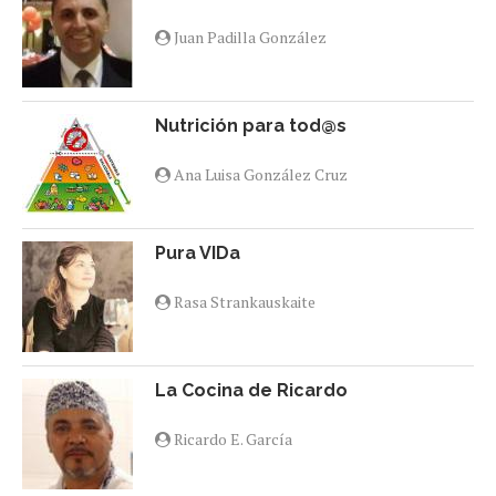
Juan Padilla González
Nutrición para tod@s
Ana Luisa González Cruz
Pura VIDa
Rasa Strankauskaite
La Cocina de Ricardo
Ricardo E. García