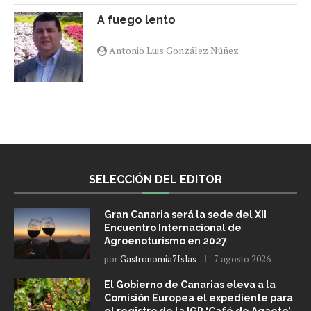
A fuego lento
Antonio Luis González Núñez
SELECCIÓN DEL EDITOR
Gran Canaria será la sede del XII
Encuentro Internacional de
Agroenoturismo en 2027
por
Gastronomia7Islas
7 agosto 2026
El Gobierno de Canarias eleva a la
Comisión Europea el expediente para
el registro de la IGP ‘Café de Agaete’