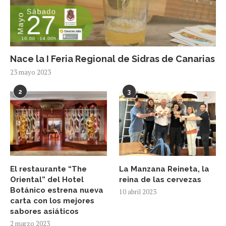
Nace la I Feria Regional de Sidras de Canarias
23 mayo 2023
2
3
El restaurante “The
La Manzana Reineta, la
Oriental” del Hotel
reina de las cervezas
Botánico estrena nueva
10 abril 2023
carta con los mejores
sabores asiáticos
2 marzo 2023