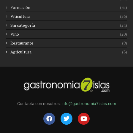
Formación
(32)
Viticultura
(26)
Sin categoría
(24)
Vino
(20)
Restaurante
(9)
Agricultura
(8)
Contacta con nosotros:
info@gastronomia7islas.com