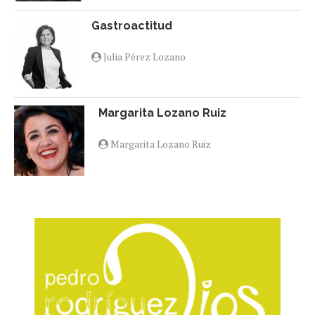
Gastroactitud
Julia Pérez Lozano
Margarita Lozano Ruiz
Margarita Lozano Ruiz