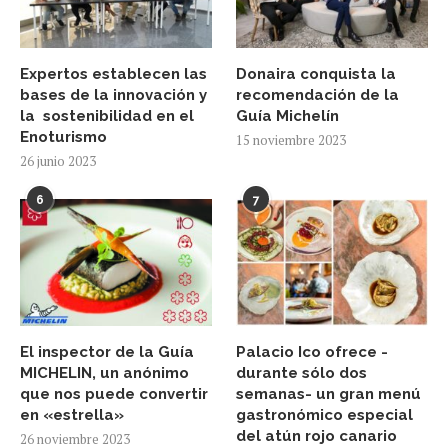
Expertos establecen las
Donaira conquista la
bases de la innovación y
recomendación de la
la sostenibilidad en el
Guía Michelín
Enoturismo
15 noviembre 2023
26 junio 2023
6
7
El inspector de la Guía
Palacio Ico ofrece -
MICHELIN, un anónimo
durante sólo dos
que nos puede convertir
semanas- un gran menú
en «estrella»
gastronómico especial
del atún rojo canario
26 noviembre 2023