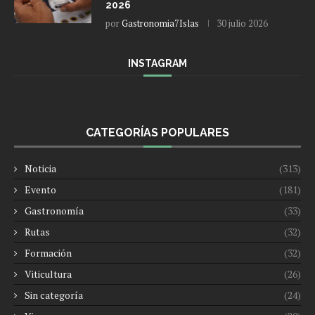
2026
por
Gastronomia7Islas
30 julio 2026
INSTAGRAM
CATEGORÍAS POPULARES
Noticia
(313)
Evento
(181)
Gastronomía
(33)
Rutas
(32)
Formación
(32)
Viticultura
(26)
Sin categoría
(24)