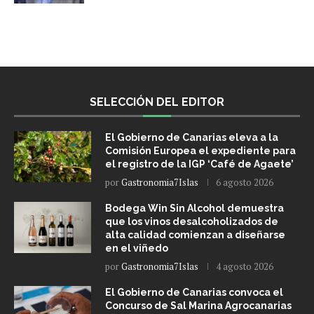
SELECCIÓN DEL EDITOR
El Gobierno de Canarias eleva a la
Comisión Europea el expediente para
el registro de la IGP ‘Café de Agaete’
por
Gastronomia7Islas
6 agosto 2026
Bodega Win Sin Alcohol demuestra
que los vinos desalcoholizados de
alta calidad comienzan a diseñarse
en el viñedo
por
Gastronomia7Islas
4 agosto 2026
El Gobierno de Canarias convoca el
Concurso de Sal Marina Agrocanarias