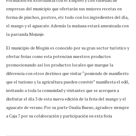
Formación en Alternancia con el Empleo y con variedad de
empresas del municipio que ofertarán sus mejores recetas en
forma de pinchos, postres, etc todo con los ingredientes del día,
el mango y el aguacate. Además la mañana estará amenizada con
la parranda Mejunje.
El municipio de Mogán es conocido por su gran sector turístico y
ofertar ferias como esta potencian nuestros productos
promocionando así los productos locales que marque la
diferencia con otros destinos que visitar “poniendo de manifiesto
que el turismo y la agricultura pueden convivir” manifiesta el edil,
invitando a toda la comunidad y visitantes que se acerquen a
disfrutar el día 3 de esta nueva edición de la feria del mango y el
aguacate de verano. Por su parte Onalia Bueno, agradece siempre
a Caja 7 por su colaboración y participación en esta feria