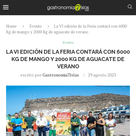
Home
Evento
La VI edición de la Feria contará con 6000
Kg de mango y 2000 Kg de aguacate de verano
Evento
LA VI EDICIÓN DE LA FERIA CONTARÁ CON 6000
KG DE MANGO Y 2000 KG DE AGUACATE DE
VERANO
escrito por
Gastronomia7Islas
29 agosto 2023