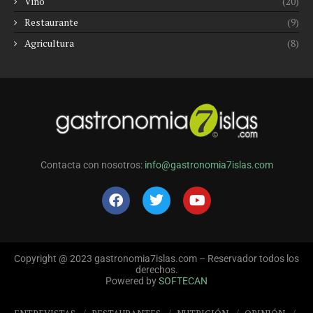
Vino
(20)
Restaurante
(9)
Agricultura
(8)
Contacta con nosotros:
info@gastronomia7islas.com
Copyright @ 2023 gastronomia7islas.com – Reservador todos los
derechos.
Powered by
SOFTECAN