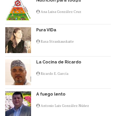
Nutrición para tod@s
Ana Luisa González Cruz
Pura VIDa
Rasa Strankauskaite
La Cocina de Ricardo
Ricardo E. García
A fuego lento
Antonio Luis González Núñez