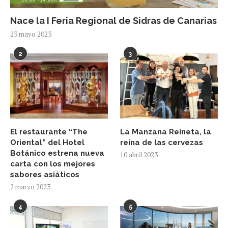
Nace la I Feria Regional de Sidras de Canarias
23 mayo 2023
2
3
El restaurante “The
La Manzana Reineta, la
Oriental” del Hotel
reina de las cervezas
Botánico estrena nueva
10 abril 2023
carta con los mejores
sabores asiáticos
2 marzo 2023
4
5