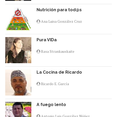
Nutrición para tod@s
Ana Luisa González Cruz
Pura VIDa
Rasa Strankauskaite
La Cocina de Ricardo
Ricardo E. García
A fuego lento
Antonio Luis González Núñez