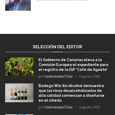
SELECCIÓN DEL EDITOR
El Gobierno de Canarias eleva a la
Comisión Europea el expediente para
el registro de la IGP ‘Café de Agaete’
por
Gastronomia7Islas
6 agosto 2026
Bodega Win Sin Alcohol demuestra
que los vinos desalcoholizados de
alta calidad comienzan a diseñarse
en el viñedo
por
Gastronomia7Islas
4 agosto 2026