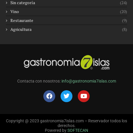
Sin categoría
(24)
Vino
(20)
Restaurante
(9)
Agricultura
(8)
Contacta con nosotros:
info@gastronomia7islas.com
Copyright @ 2023 gastronomia7islas.com – Reservador todos los
derechos.
Powered by
SOFTECAN