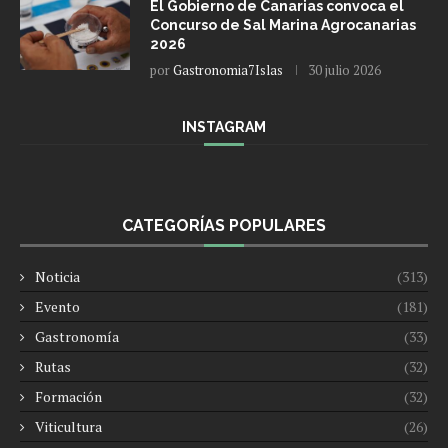
El Gobierno de Canarias convoca el
Concurso de Sal Marina Agrocanarias
2026
por
Gastronomia7Islas
30 julio 2026
INSTAGRAM
CATEGORÍAS POPULARES
Noticia
(313)
Evento
(181)
Gastronomía
(33)
Rutas
(32)
Formación
(32)
Viticultura
(26)