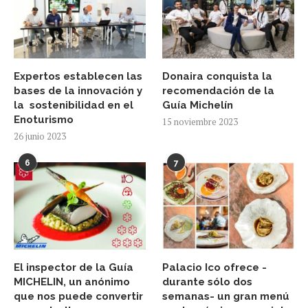
Expertos establecen las
Donaira conquista la
bases de la innovación y
recomendación de la
la sostenibilidad en el
Guía Michelín
Enoturismo
15 noviembre 2023
26 junio 2023
6
7
El inspector de la Guía
Palacio Ico ofrece -
MICHELIN, un anónimo
durante sólo dos
que nos puede convertir
semanas- un gran menú