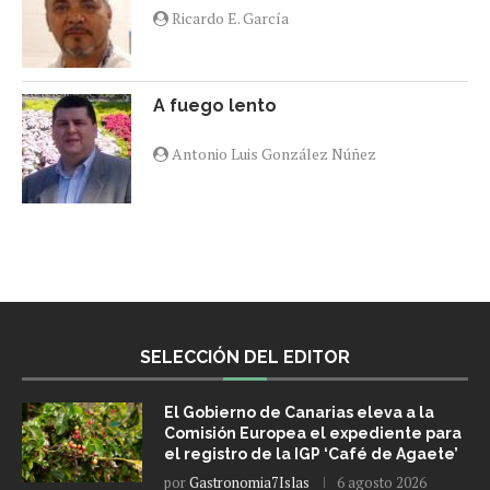
Ricardo E. García
A fuego lento
Antonio Luis González Núñez
SELECCIÓN DEL EDITOR
El Gobierno de Canarias eleva a la
Comisión Europea el expediente para
el registro de la IGP ‘Café de Agaete’
por
Gastronomia7Islas
6 agosto 2026