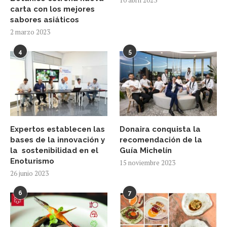
carta con los mejores
sabores asiáticos
2 marzo 2023
4
5
Expertos establecen las
Donaira conquista la
bases de la innovación y
recomendación de la
la sostenibilidad en el
Guía Michelín
Enoturismo
15 noviembre 2023
26 junio 2023
6
7