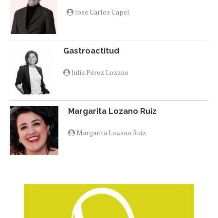
Jose Carlos Capel
Gastroactitud
Julia Pérez Lozano
Margarita Lozano Ruiz
Margarita Lozano Ruiz