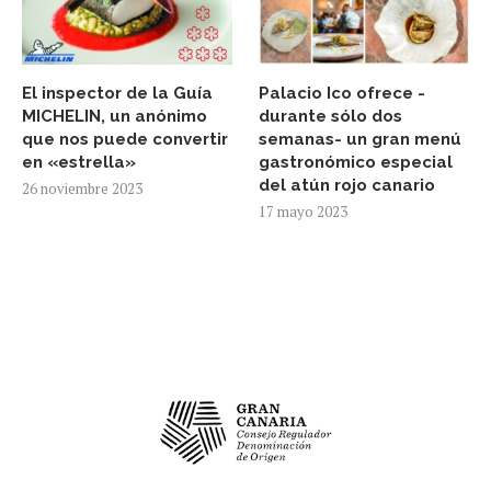
El inspector de la Guía
Palacio Ico ofrece -
MICHELIN, un anónimo
durante sólo dos
que nos puede convertir
semanas- un gran menú
en «estrella»
gastronómico especial
del atún rojo canario
26 noviembre 2023
17 mayo 2023