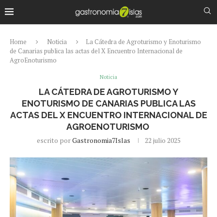
Home
Noticia
La Cátedra de Agroturismo y Enoturismo
de Canarias publica las actas del X Encuentro Internacional de
AgroEnoturismo
Noticia
LA CÁTEDRA DE AGROTURISMO Y
ENOTURISMO DE CANARIAS PUBLICA LAS
ACTAS DEL X ENCUENTRO INTERNACIONAL DE
AGROENOTURISMO
escrito por
Gastronomia7Islas
22 julio 2025