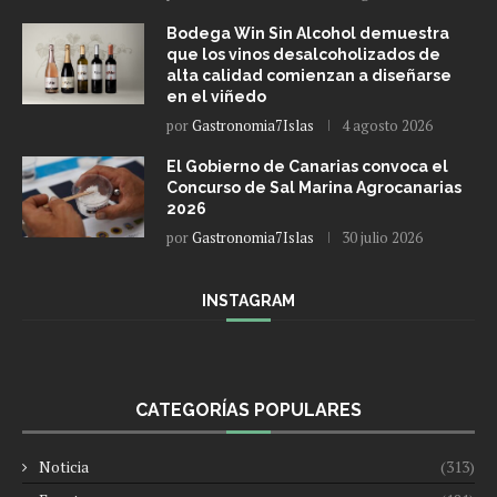
Bodega Win Sin Alcohol demuestra
que los vinos desalcoholizados de
alta calidad comienzan a diseñarse
en el viñedo
por
Gastronomia7Islas
4 agosto 2026
El Gobierno de Canarias convoca el
Concurso de Sal Marina Agrocanarias
2026
por
Gastronomia7Islas
30 julio 2026
INSTAGRAM
CATEGORÍAS POPULARES
Noticia
(313)