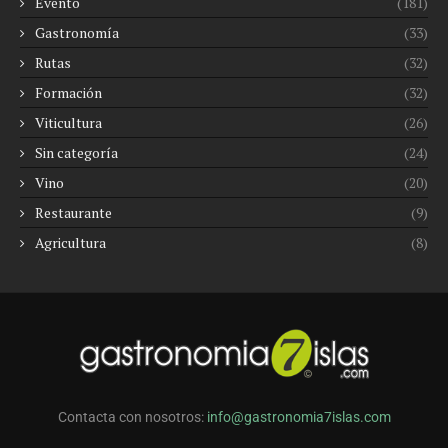
Evento
(181)
Gastronomía
(33)
Rutas
(32)
Formación
(32)
Viticultura
(26)
Sin categoría
(24)
Vino
(20)
Restaurante
(9)
Agricultura
(8)
Contacta con nosotros:
info@gastronomia7islas.com