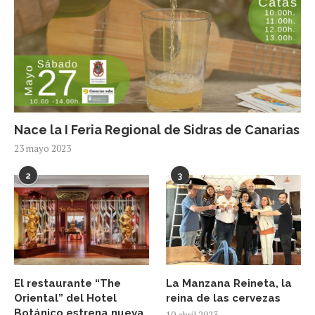
Nace la I Feria Regional de Sidras de Canarias
23 mayo 2023
2
3
El restaurante “The
La Manzana Reineta, la
Oriental” del Hotel
reina de las cervezas
Botánico estrena nueva
10 abril 2023