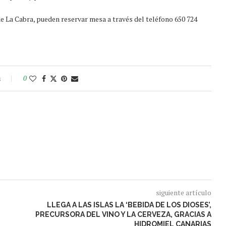
 de La Cabra, pueden reservar mesa a través del teléfono 650 724
s
0
siguiente artículo
LLEGA A LAS ISLAS LA ‘BEBIDA DE LOS DIOSES’,
PRECURSORA DEL VINO Y LA CERVEZA, GRACIAS A
HIDROMIEL CANARIAS