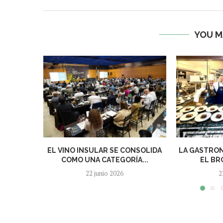
YOU M
EL VINO INSULAR SE CONSOLIDA
LA GASTRON
COMO UNA CATEGORÍA...
EL BRO
22 junio 2026
2