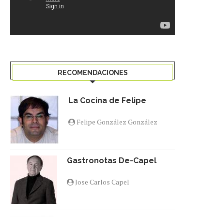
RECOMENDACIONES
La Cocina de Felipe
Felipe González González
Gastronotas De-Capel
Jose Carlos Capel