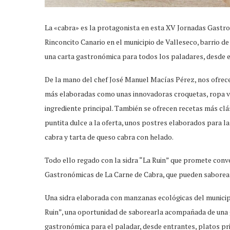
La «cabra» es la protagonista en esta XV Jornadas Gastro
Rinconcito Canario en el municipio de Valleseco, barrio d
una carta gastronómica para todos los paladares, desde e
De la mano del chef José Manuel Macías Pérez, nos ofrece
más elaboradas como unas innovadoras croquetas, ropa vi
ingrediente principal. También se ofrecen recetas más clá
puntita dulce a la oferta, unos postres elaborados para la
cabra y tarta de queso cabra con helado.
Todo ello regado con la sidra “La Ruin” que promete conve
Gastronómicas de La Carne de Cabra, que pueden saborear 
Una sidra elaborada con manzanas ecológicas del municipio,
Ruin”, una oportunidad de saborearla acompañada de una 
gastronómica para el paladar, desde entrantes, platos pr