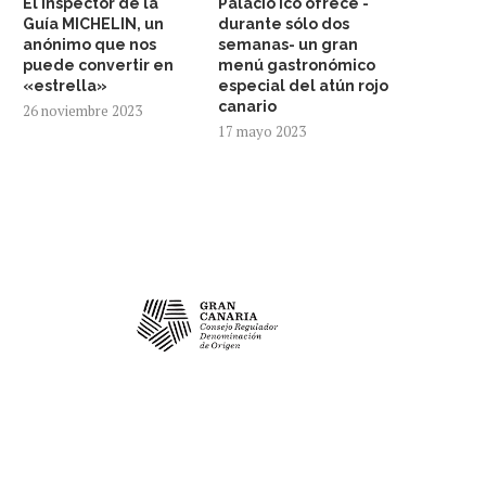
El inspector de la
Palacio Ico ofrece -
Guía MICHELIN, un
durante sólo dos
anónimo que nos
semanas- un gran
puede convertir en
menú gastronómico
«estrella»
especial del atún rojo
canario
26 noviembre 2023
17 mayo 2023