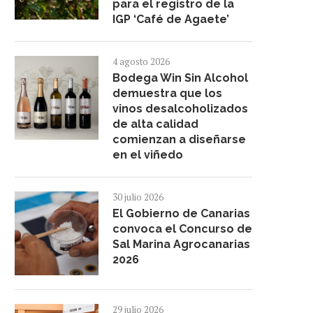
para el registro de la
IGP ‘Café de Agaete’
4 agosto 2026
Bodega Win Sin Alcohol
demuestra que los
vinos desalcoholizados
de alta calidad
comienzan a diseñarse
en el viñedo
30 julio 2026
El Gobierno de Canarias
convoca el Concurso de
Sal Marina Agrocanarias
2026
29 julio 2026