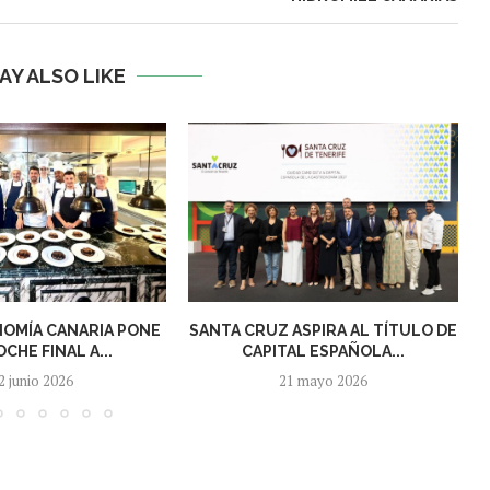
AY ALSO LIKE
OMÍA CANARIA PONE
SANTA CRUZ ASPIRA AL TÍTULO DE
CHE FINAL A...
CAPITAL ESPAÑOLA...
2 junio 2026
21 mayo 2026