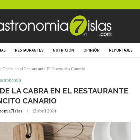
TAS
RESTAURANTES
NUTRICIÓN
OPINIÓN
REPORTAJES
 Cabra en el Restaurante El Rinconcito Canario
astronomía
E LA CABRA EN EL RESTAURANTE
NCITO CANARIO
nomia7Islas
12 abril 2024