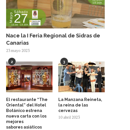
Nace la I Feria Regional de Sidras de
Canarias
23 mayo 2023
2
3
El restaurante “The
La Manzana Reineta,
Oriental” del Hotel
la reina de las
Botánico estrena
cervezas
nueva carta con los
10 abril 2023
mejores
sabores asiáticos