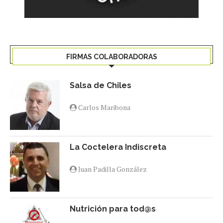
FIRMAS COLABORADORAS
Salsa de Chiles
Carlos Maribona
La Coctelera Indiscreta
Juan Padilla González
Nutrición para tod@s