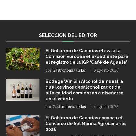
SELECCIÓN DEL EDITOR
El Gobierno de Canarias eleva a la
Comisión Europea el expediente para
el registro de la IGP ‘Café de Agaete’
por
Gastronomia7Islas
6 agosto 2026
Bodega Win Sin Alcohol demuestra
que los vinos desalcoholizados de
alta calidad comienzan a diseñarse
en el viñedo
por
Gastronomia7Islas
4 agosto 2026
El Gobierno de Canarias convoca el
Concurso de Sal Marina Agrocanarias
2026