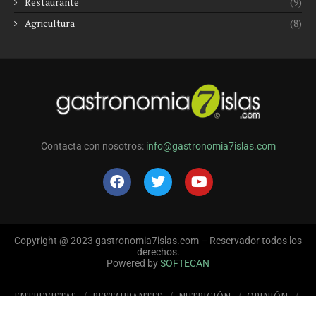
Restaurante
(9)
Agricultura
(8)
Contacta con nosotros:
info@gastronomia7islas.com
Copyright @ 2023 gastronomia7islas.com – Reservador todos los
derechos.
Powered by
SOFTECAN
ENTREVISTAS
RESTAURANTES
NUTRICIÓN
OPINIÓN
REPORTAJES
EVENTOS