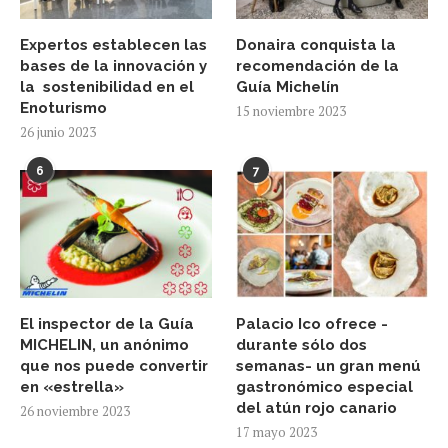
Expertos establecen las
Donaira conquista la
bases de la innovación y
recomendación de la
la sostenibilidad en el
Guía Michelín
Enoturismo
15 noviembre 2023
26 junio 2023
6
7
El inspector de la Guía
Palacio Ico ofrece -
MICHELIN, un anónimo
durante sólo dos
que nos puede convertir
semanas- un gran menú
en «estrella»
gastronómico especial
del atún rojo canario
26 noviembre 2023
17 mayo 2023