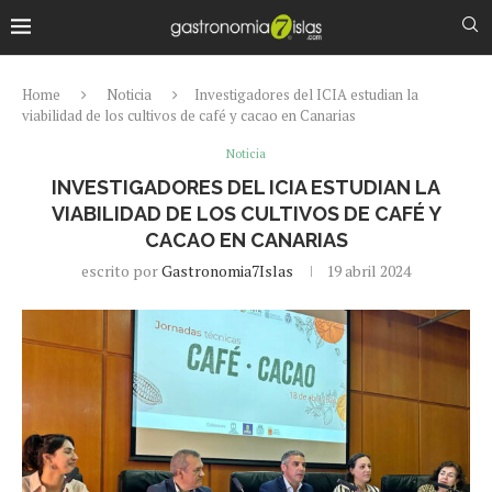
Home
Noticia
Investigadores del ICIA estudian la
viabilidad de los cultivos de café y cacao en Canarias
Noticia
INVESTIGADORES DEL ICIA ESTUDIAN LA
VIABILIDAD DE LOS CULTIVOS DE CAFÉ Y
CACAO EN CANARIAS
escrito por
Gastronomia7Islas
19 abril 2024