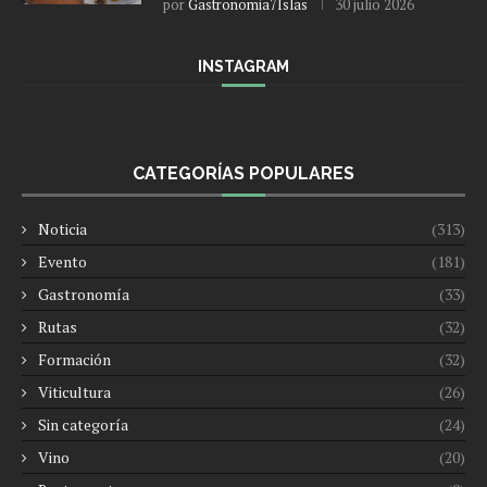
por
Gastronomia7Islas
30 julio 2026
INSTAGRAM
CATEGORÍAS POPULARES
Noticia
(313)
Evento
(181)
Gastronomía
(33)
Rutas
(32)
Formación
(32)
Viticultura
(26)
Sin categoría
(24)
Vino
(20)