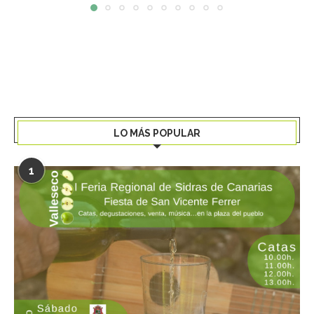
LO MÁS POPULAR
1