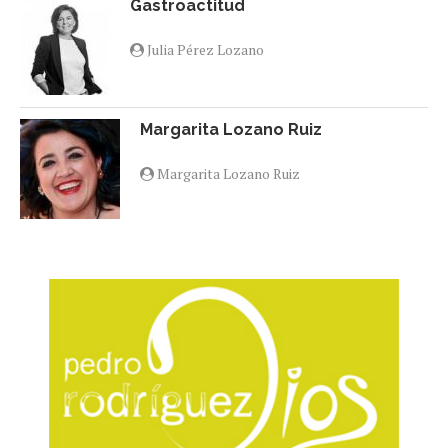
Gastroactitud
Julia Pérez Lozano
Margarita Lozano Ruiz
Margarita Lozano Ruiz