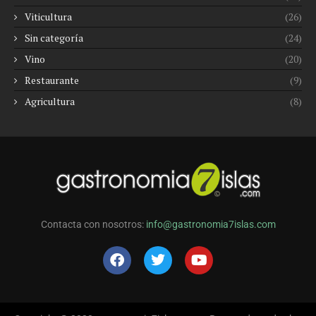
Viticultura
(26)
Sin categoría
(24)
Vino
(20)
Restaurante
(9)
Agricultura
(8)
Contacta con nosotros:
info@gastronomia7islas.com