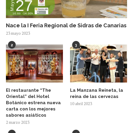
Nace la I Feria Regional de Sidras de Canarias
23 mayo 2023
2
3
El restaurante “The
La Manzana Reineta, la
Oriental” del Hotel
reina de las cervezas
Botánico estrena nueva
10 abril 2023
carta con los mejores
sabores asiáticos
2 marzo 2023