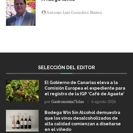
Antonio Luis González Núñez
SELECCIÓN DEL EDITOR
El Gobierno de Canarias eleva a la
Comisión Europea el expediente para
el registro de la IGP ‘Café de Agaete’
por
Gastronomia7Islas
6 agosto 2026
Bodega Win Sin Alcohol demuestra
que los vinos desalcoholizados de
alta calidad comienzan a diseñarse
en el viñedo