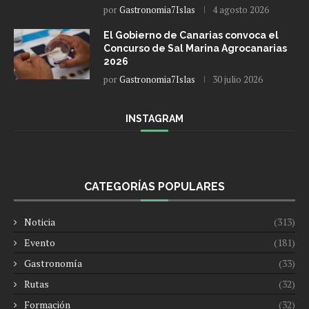
por
Gastronomia7Islas
4 agosto 2026
El Gobierno de Canarias convoca el
Concurso de Sal Marina Agrocanarias
2026
por
Gastronomia7Islas
30 julio 2026
INSTAGRAM
CATEGORÍAS POPULARES
Noticia
(313)
Evento
(181)
Gastronomía
(33)
Rutas
(32)
Formación
(32)