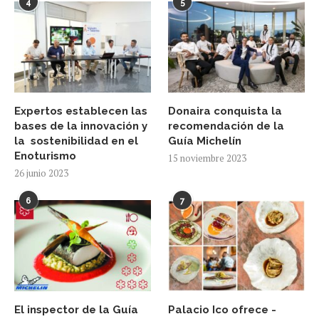
4
5
Expertos establecen las
Donaira conquista la
bases de la innovación y
recomendación de la
la sostenibilidad en el
Guía Michelín
Enoturismo
15 noviembre 2023
26 junio 2023
6
7
El inspector de la Guía
Palacio Ico ofrece -