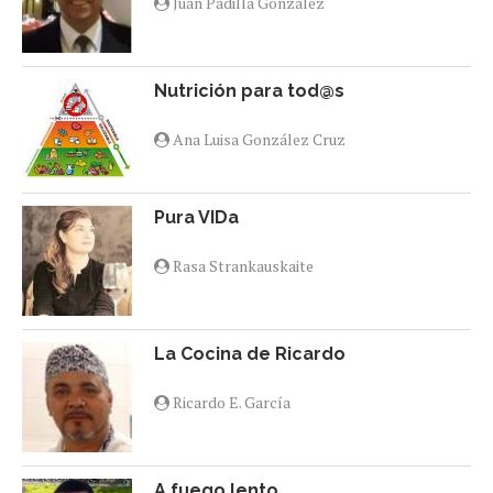
Juan Padilla González
Nutrición para tod@s
Ana Luisa González Cruz
Pura VIDa
Rasa Strankauskaite
La Cocina de Ricardo
Ricardo E. García
A fuego lento