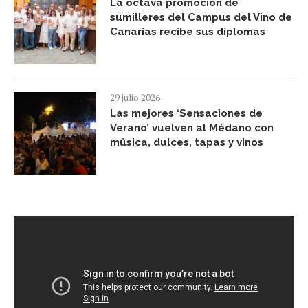
La octava promoción de
sumilleres del Campus del Vino de
Canarias recibe sus diplomas
29 julio 2026
Las mejores ‘Sensaciones de
Verano’ vuelven al Médano con
música, dulces, tapas y vinos