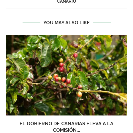
CANARIO
YOU MAY ALSO LIKE
EL GOBIERNO DE CANARIAS ELEVA A LA
COMISIÓN...