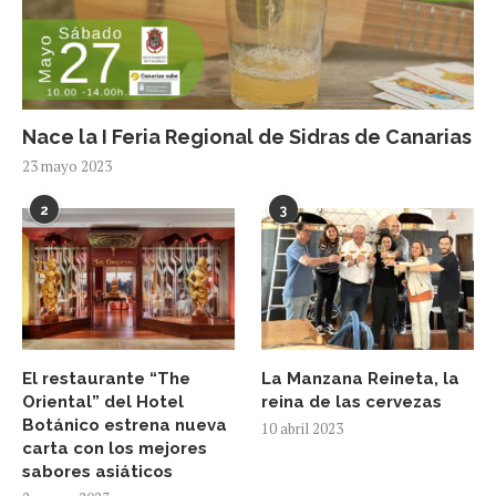
Nace la I Feria Regional de Sidras de Canarias
23 mayo 2023
2
3
El restaurante “The
La Manzana Reineta, la
Oriental” del Hotel
reina de las cervezas
Botánico estrena nueva
10 abril 2023
carta con los mejores
sabores asiáticos