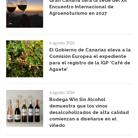
Gran Canaria será la sede del XII
Encuentro Internacional de
Agroenoturismo en 2027
6 agosto 2026
El Gobierno de Canarias eleva a la
Comisión Europea el expediente
para el registro de la IGP ‘Café de
Agaete’
4 agosto 2026
Bodega Win Sin Alcohol
demuestra que los vinos
desalcoholizados de alta calidad
comienzan a diseñarse en el
viñedo