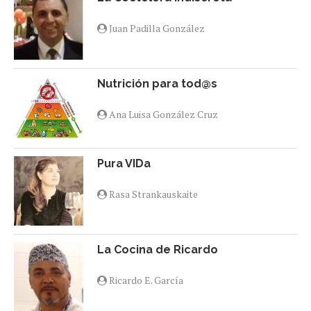
Juan Padilla González
Nutrición para tod@s
Ana Luisa González Cruz
Pura VIDa
Rasa Strankauskaite
La Cocina de Ricardo
Ricardo E. García