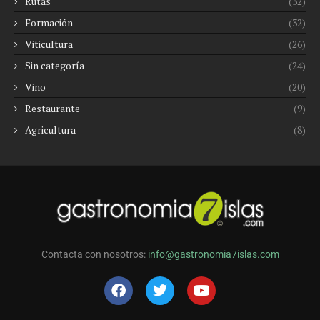
Rutas
(32)
Formación
(32)
Viticultura
(26)
Sin categoría
(24)
Vino
(20)
Restaurante
(9)
Agricultura
(8)
Contacta con nosotros:
info@gastronomia7islas.com