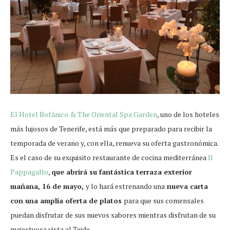
El Hotel Botánico & The Oriental Spa Garden
, uno de los hoteles
más lujosos de Tenerife, está más que preparado para recibir la
temporada de verano y, con ella, renueva su oferta gastronómica.
Es el caso de su exquisito restaurante de cocina mediterránea
Il
Pappagallo
,
que abrirá su fantástica terraza exterior
mañana, 16 de mayo,
y lo hará estrenando una
nueva carta
con una amplia oferta de platos
para que sus comensales
puedan disfrutar de sus nuevos sabores mientras disfrutan de su
majestuosa vista al Teide.