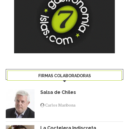
FIRMAS COLABORADORAS
Salsa de Chiles
Carlos Maribona
La Coctelera Indiscreta