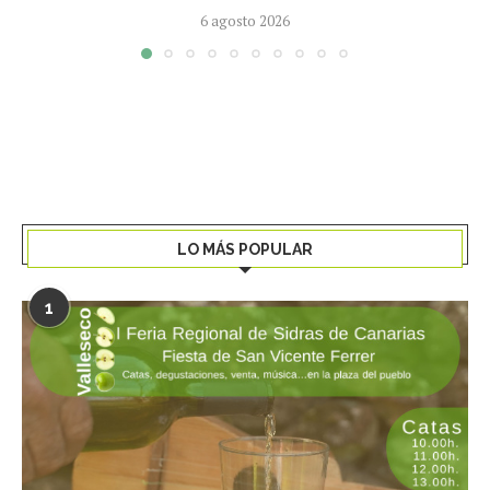
6 agosto 2026
LO MÁS POPULAR
1