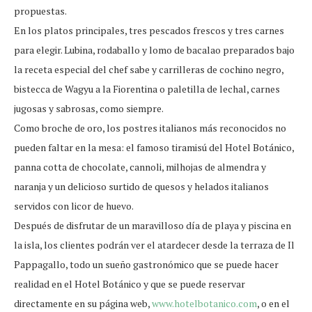
propuestas.
En los platos principales, tres pescados frescos y tres carnes
para elegir. Lubina, rodaballo y lomo de bacalao preparados bajo
la receta especial del chef sabe y carrilleras de cochino negro,
bistecca de Wagyu a la Fiorentina o paletilla de lechal, carnes
jugosas y sabrosas, como siempre.
Como broche de oro, los postres italianos más reconocidos no
pueden faltar en la mesa: el famoso tiramisú del Hotel Botánico,
panna cotta de chocolate, cannoli, milhojas de almendra y
naranja y un delicioso surtido de quesos y helados italianos
servidos con licor de huevo.
Después de disfrutar de un maravilloso día de playa y piscina en
la isla, los clientes podrán ver el atardecer desde la terraza de Il
Pappagallo, todo un sueño gastronómico que se puede hacer
realidad en el Hotel Botánico y que se puede reservar
directamente en su página web,
www.hotelbotanico.com
, o en el