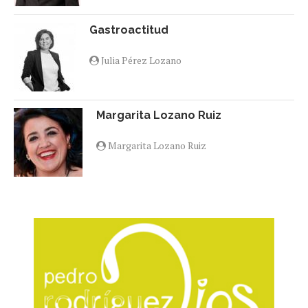
Gastroactitud
Julia Pérez Lozano
Margarita Lozano Ruiz
Margarita Lozano Ruiz