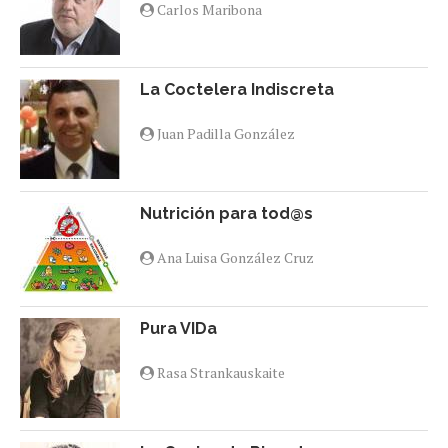
Carlos Maribona
La Coctelera Indiscreta
Juan Padilla González
Nutrición para tod@s
Ana Luisa González Cruz
Pura VIDa
Rasa Strankauskaite