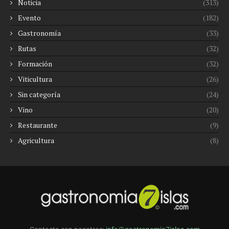
Noticia
(313)
Evento
(182)
Gastronomía
(33)
Rutas
(32)
Formación
(32)
Viticultura
(26)
Sin categoría
(24)
Vino
(20)
Restaurante
(9)
Agricultura
(8)