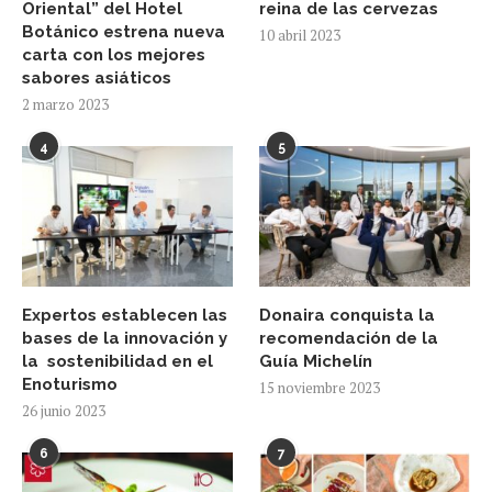
Oriental” del Hotel
reina de las cervezas
Botánico estrena nueva
10 abril 2023
carta con los mejores
sabores asiáticos
2 marzo 2023
4
5
Expertos establecen las
Donaira conquista la
bases de la innovación y
recomendación de la
la sostenibilidad en el
Guía Michelín
Enoturismo
15 noviembre 2023
26 junio 2023
6
7