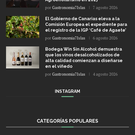
por
Gastronomia7Islas
7 agosto 2026
El Gobierno de Canarias eleva a la
Comisión Europea el expediente para
el registro de la IGP ‘Café de Agaete’
por
Gastronomia7Islas
6 agosto 2026
Bodega Win Sin Alcohol demuestra
que los vinos desalcoholizados de
alta calidad comienzan a diseñarse
en el viñedo
por
Gastronomia7Islas
4 agosto 2026
INSTAGRAM
CATEGORÍAS POPULARES