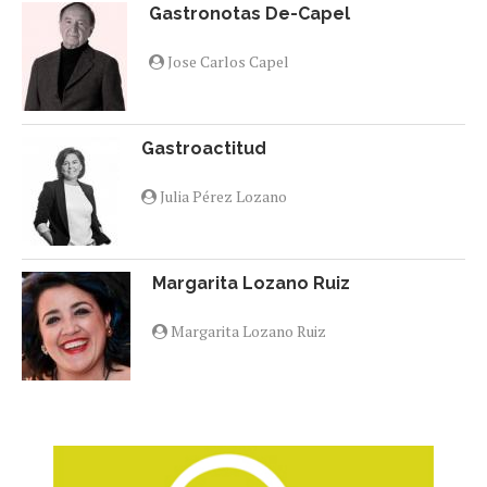
Gastronotas De-Capel
Jose Carlos Capel
Gastroactitud
Julia Pérez Lozano
Margarita Lozano Ruiz
Margarita Lozano Ruiz