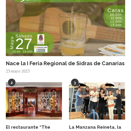
Nace la I Feria Regional de Sidras de Canarias
23 mayo 2023
2
3
El restaurante “The
La Manzana Reineta, la