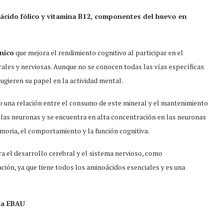
 ácido fólico y vitamina B12, componentes del huevo en
nico
que mejora el rendimiento cognitivo al participar en el
rales y nerviosas. Aunque no se conocen todas las vías específicas
sugieren su papel en la actividad mental.
do una relación entre el consumo de este mineral y el mantenimiento
de las neuronas y se encuentra en alta concentración en las neuronas
moria, el comportamiento y la función cognitiva.
a el desarrollo cerebral y el sistema nervioso, como
ación, ya que tiene todos los aminoácidos esenciales y es una
la EBAU