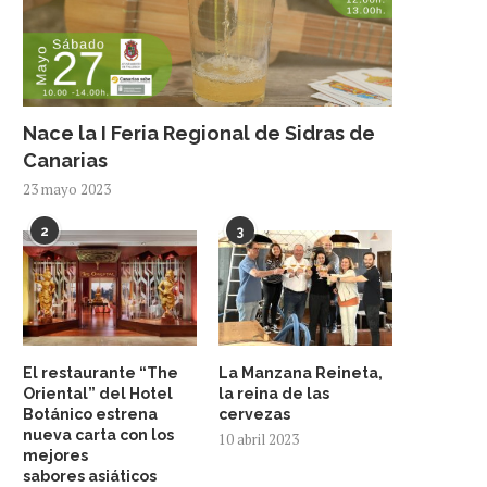
Nace la I Feria Regional de Sidras de
Canarias
23 mayo 2023
2
3
El restaurante “The
La Manzana Reineta,
Oriental” del Hotel
la reina de las
Botánico estrena
cervezas
nueva carta con los
10 abril 2023
mejores
sabores asiáticos