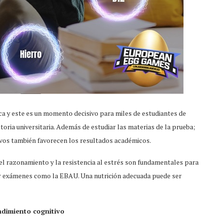
ca y este es un momento decisivo para miles de estudiantes de
toria universitaria. Además de estudiar las materias de la prueba;
ivos también favorecen los resultados académicos.
 el razonamiento y la resistencia al estrés son fundamentales para
tar exámenes como la EBAU. Una nutrición adecuada puede ser
ndimiento cognitivo