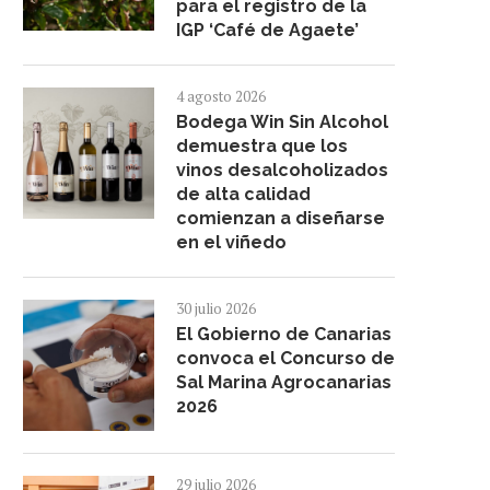
para el registro de la
IGP ‘Café de Agaete’
4 agosto 2026
Bodega Win Sin Alcohol
demuestra que los
vinos desalcoholizados
de alta calidad
comienzan a diseñarse
en el viñedo
30 julio 2026
El Gobierno de Canarias
convoca el Concurso de
Sal Marina Agrocanarias
2026
29 julio 2026