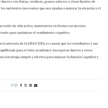
 huevos con frutas, verduras, granos enteros y otras fuentes de
os nutrientes necesarios que nos ayudan a mejorar la atención y el
 estilo de vida activo, mantenerse en forma con ejercicio
iente para optimizar el rendimiento cognitivo.
la antesala de la EBAU 2024, es crucial que los estudiantes y sus
quilibrada para el éxito académico. Incorporar huevos y otros
una estrategia simple y efectiva para mejorar la función cognitiva y
s
0