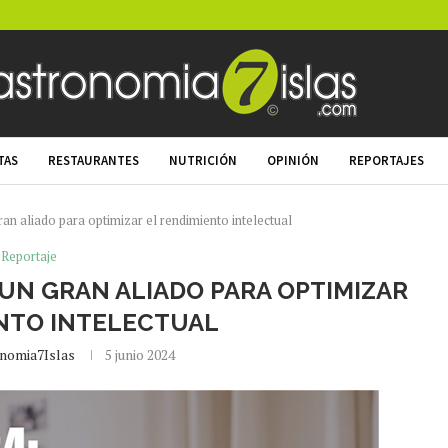
TAS
RESTAURANTES
NUTRICIÓN
OPINIÓN
REPORTAJES
n aliado para optimizar el rendimiento intelectual
Reportaje
 UN GRAN ALIADO PARA OPTIMIZAR
NTO INTELECTUAL
nomia7Islas
5 junio 2024