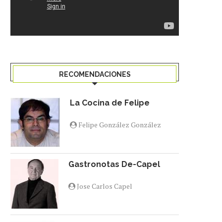
RECOMENDACIONES
La Cocina de Felipe
Felipe González González
Gastronotas De-Capel
Jose Carlos Capel