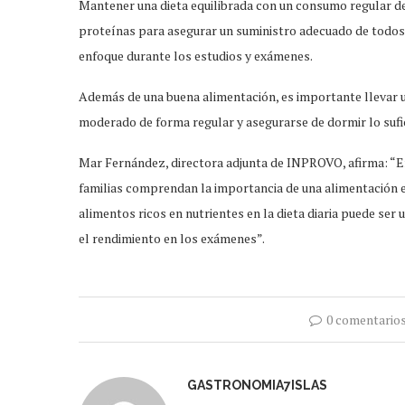
Mantener una dieta equilibrada con un consumo regular de
proteínas para asegurar un suministro adecuado de todos l
enfoque durante los estudios y exámenes.
Además de una buena alimentación, es importante llevar un
moderado de forma regular y asegurarse de dormir lo sufic
Mar Fernández, directora adjunta de INPROVO, afirma: “En 
familias comprendan la importancia de una alimentación e
alimentos ricos en nutrientes en la dieta diaria puede ser 
el rendimiento en los exámenes”.
0 comentario
GASTRONOMIA7ISLAS