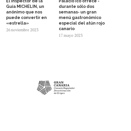
El inspector de la
Palacio Ico ofrece -
Guía MICHELIN, un
durante sólo dos
anónimo que nos
semanas- un gran
puede convertir en
menú gastronómico
«estrella»
especial del atún rojo
canario
26 noviembre 2023
17 mayo 2023