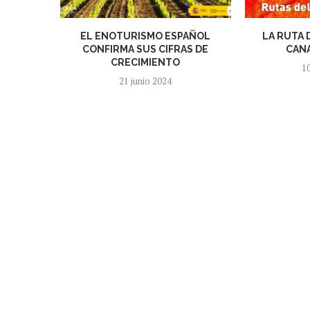
EL ENOTURISMO ESPAÑOL
LA RUTA 
CONFIRMA SUS CIFRAS DE
CANA
CRECIMIENTO
1
21 junio 2024