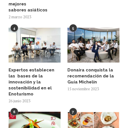
mejores
sabores asiáticos
2 marzo 2023
4
5
Expertos establecen
Donaira conquista la
las bases de la
recomendación de la
innovación y la
Guía Michelín
sostenibilidad en el
15 noviembre 2023
Enoturismo
26 junio 2023
6
7