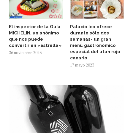
El inspector de la Guía
Palacio Ico ofrece -
MICHELIN, un anónimo
durante sólo dos
que nos puede
semanas- un gran
convertir en «estrella»
menú gastronómico
especial del atún rojo
26 noviembre 2023
canario
17 mayo 2023