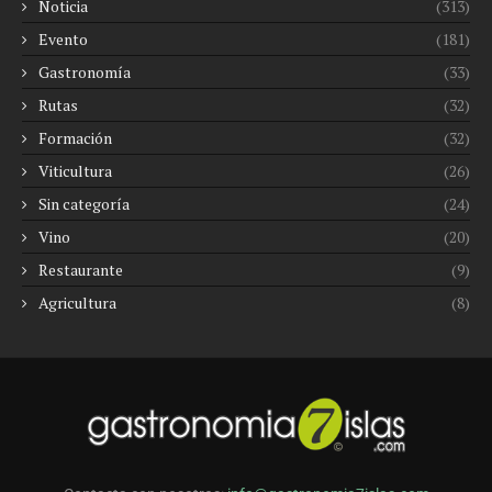
Noticia
(313)
Evento
(181)
Gastronomía
(33)
Rutas
(32)
Formación
(32)
Viticultura
(26)
Sin categoría
(24)
Vino
(20)
Restaurante
(9)
Agricultura
(8)