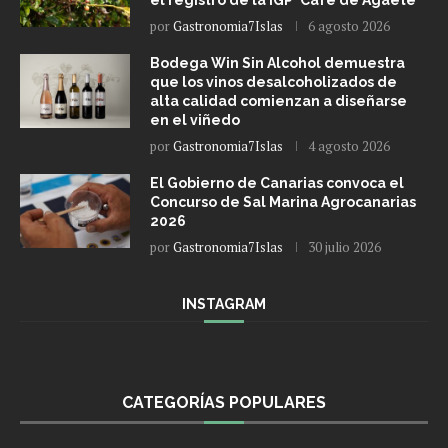
el registro de la IGP ‘Café de Agaete’
por
Gastronomia7Islas
6 agosto 2026
Bodega Win Sin Alcohol demuestra
que los vinos desalcoholizados de
alta calidad comienzan a diseñarse
en el viñedo
por
Gastronomia7Islas
4 agosto 2026
El Gobierno de Canarias convoca el
Concurso de Sal Marina Agrocanarias
2026
por
Gastronomia7Islas
30 julio 2026
INSTAGRAM
CATEGORÍAS POPULARES