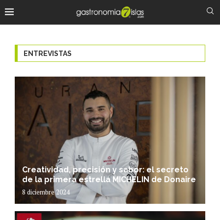
ENTREVISTAS
Creatividad, precisión y sabor: el secreto
de la primera estrella MICHELIN de Donaire
8 diciembre 2024