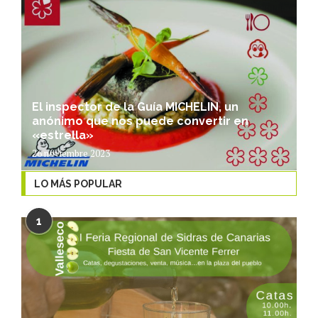
El inspector de la Guía MICHELIN, un
anónimo que nos puede convertir en
«estrella»
26 noviembre 2023
LO MÁS POPULAR
1