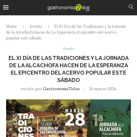
Home
Evento
El XI Día de las Tradiciones y la Jornada
de la Alcachofa hacen de La Esperanza el epicentro del acervo
popular este sábado
Evento
EL XI DÍA DE LAS TRADICIONES Y LA JORNADA
DE LA ALCACHOFA HACEN DE LA ESPERANZA
EL EPICENTRO DEL ACERVO POPULAR ESTE
SÁBADO
escrito por
Gastronomia7Islas
26 marzo 2026