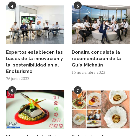
4
5
Expertos establecen las
Donaira conquista la
bases de la innovación y
recomendación de la
la sostenibilidad en el
Guía Michelín
Enoturismo
15 noviembre 2023
26 junio 2023
6
7