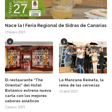
Nace la I Feria Regional de Sidras de Canarias
23 mayo 2023
2
3
El restaurante “The
La Manzana Reineta, la
Oriental” del Hotel
reina de las cervezas
Botánico estrena nueva
10 abril 2023
carta con los mejores
sabores asiáticos
2 marzo 2023