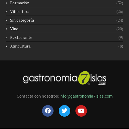
Formación
(32)
Viticultura
(26)
Sin categoría
(24)
Vino
(20)
Restaurante
(9)
Agricultura
(8)
Contacta con nosotros:
info@gastronomia7islas.com