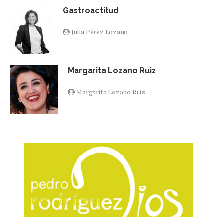
Gastroactitud
Julia Pérez Lozano
Margarita Lozano Ruiz
Margarita Lozano Ruiz