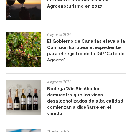
Agroenoturismo en 2027
6 agosto 2026
El Gobierno de Canarias eleva a la
Comisión Europea el expediente
para el registro de la IGP ‘Café de
Agaete’
4 agosto 2026
Bodega Win Sin Alcohol
demuestra que los vinos
desalcoholizados de alta calidad
comienzan a diseñarse en el
viñedo
30 julio 2026