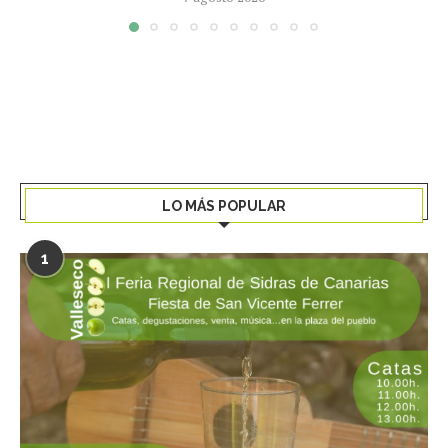
LO MÁS POPULAR
1