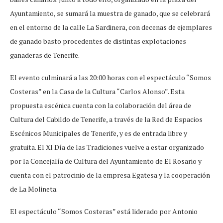
Ayuntamiento, se sumará la muestra de ganado, que se celebrará
en el entorno de la calle La Sardinera, con decenas de ejemplares
de ganado basto procedentes de distintas explotaciones
ganaderas de Tenerife.
El evento culminará a las 20:00 horas con el espectáculo “Somos
Costeras” en la Casa de la Cultura “Carlos Alonso”. Esta
propuesta escénica cuenta con la colaboración del área de
Cultura del Cabildo de Tenerife, a través de la Red de Espacios
Escénicos Municipales de Tenerife, y es de entrada libre y
gratuita. El XI Día de las Tradiciones vuelve a estar organizado
por la Concejalía de Cultura del Ayuntamiento de El Rosario y
cuenta con el patrocinio de la empresa Egatesa y la cooperación
de La Molineta.
El espectáculo “Somos Costeras” está liderado por Antonio