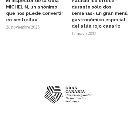
El inspector de la Guía
Palacio Ico ofrece -
MICHELIN, un anónimo
durante sólo dos
que nos puede convertir
semanas- un gran menú
en «estrella»
gastronómico especial
del atún rojo canario
26 noviembre 2023
17 mayo 2023