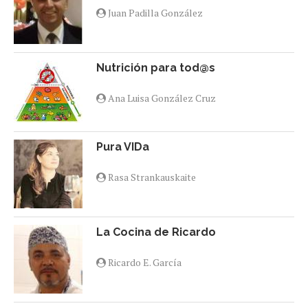
Juan Padilla González
Nutrición para tod@s
Ana Luisa González Cruz
Pura VIDa
Rasa Strankauskaite
La Cocina de Ricardo
Ricardo E. García