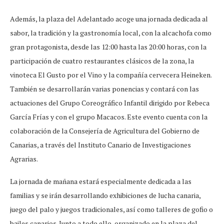
Además, la plaza del Adelantado acoge una jornada dedicada al
sabor, la tradición y la gastronomía local, con la alcachofa como
gran protagonista, desde las 12:00 hasta las 20:00 horas, con la
participación de cuatro restaurantes clásicos de la zona, la
vinoteca El Gusto por el Vino y la compañía cervecera Heineken.
También se desarrollarán varias ponencias y contará con las
actuaciones del Grupo Coreográfico Infantil dirigido por Rebeca
García Frías y con el grupo Macacos. Este evento cuenta con la
colaboración de la Consejería de Agricultura del Gobierno de
Canarias, a través del Instituto Canario de Investigaciones
Agrarias.
La jornada de mañana estará especialmente dedicada a las
familias y se irán desarrollando exhibiciones de lucha canaria,
juego del palo y juegos tradicionales, así como talleres de gofio o
bailes canarios. Junto a todo ello, organizado en la plaza del