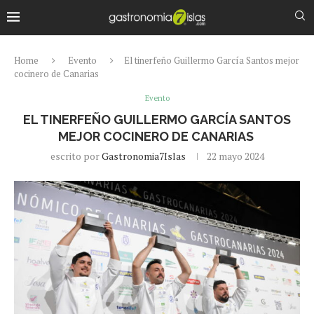
Home
Evento
El tinerfeño Guillermo García Santos mejor
cocinero de Canarias
Evento
EL TINERFEÑO GUILLERMO GARCÍA SANTOS
MEJOR COCINERO DE CANARIAS
escrito por
Gastronomia7Islas
22 mayo 2024