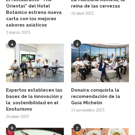
Oriental” del Hotel
reina de las cervezas
Botánico estrena nueva
10 abril 2023
carta con los mejores
sabores asiáticos
2 marzo 2023
4
5
Expertos establecen las
Donaira conquista la
bases de la innovación y
recomendación de la
la sostenibilidad en el
Guía Michelín
Enoturismo
15 noviembre 2023
26 junio 2023
6
7