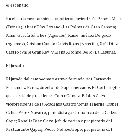
el escenario.
En el certamen también compitieron Javier Jesús Peraza Mesa
(Tuineje), Abner Díaz Lozano (Las Palmas de Gran Canaria),
Kilian García Sánchez (Agüimes), Raico Jiménez Delgado
(Agüimes), Cristian Camilo Galvis Rojas (Arrecife), Saúl Díaz
Castro (Valle Gran Rey) y Elena Alfonso Bello (La Laguna).
El jurado
El jurado del campeonato estuvo formado por Fernando
Fernández Pérez, director de Supermercados El Corte Inglés,
que ejerció de presidente; Camir Gómez-Pablos Calvo,
vicepresidenta de la Academia Gastronomía Tenerife; Isabel
Celina Pérez Navarro, periodista gastronómica de la Cadena
Cope; Rosalía Díaz Cieza, jefe de cocina y propietario del
Restaurante Qapaq; Pedro Nel Restrepo, propietario del