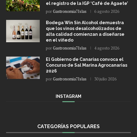
el registro de la IGP ‘Café de Agaete’
por
Gastronomia7Islas
6 agosto 2026
Bodega Win Sin Alcohol demuestra
que los vinos desalcoholizados de
alta calidad comienzan a diseñarse
en el viñedo
por
Gastronomia7Islas
4 agosto 2026
El Gobierno de Canarias convoca el
Concurso de Sal Marina Agrocanarias
2026
por
Gastronomia7Islas
30 julio 2026
INSTAGRAM
CATEGORÍAS POPULARES