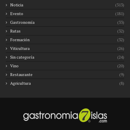
Noticia
(313)
Evento
(181)
Gastronomía
(33)
Rutas
(32)
Formación
(32)
Viticultura
(26)
Sin categoría
(24)
Vino
(20)
Restaurante
(9)
Agricultura
(8)