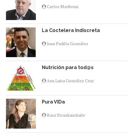
Carlos Maribona
La Coctelera Indiscreta
Juan Padilla González
Nutrición para tod@s
Ana Luisa González Cruz
Pura VIDa
Rasa Strankauskaite