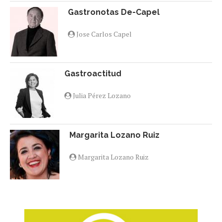
Gastronotas De-Capel
Jose Carlos Capel
Gastroactitud
Julia Pérez Lozano
Margarita Lozano Ruiz
Margarita Lozano Ruiz