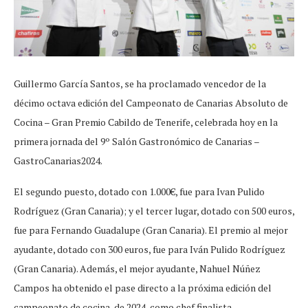
Guillermo García Santos, se ha proclamado vencedor de la
décimo octava edición del Campeonato de Canarias Absoluto de
Cocina – Gran Premio Cabildo de Tenerife, celebrada hoy en la
primera jornada del 9º Salón Gastronómico de Canarias –
GastroCanarias2024.
El segundo puesto, dotado con 1.000€, fue para Ivan Pulido
Rodríguez (Gran Canaria); y el tercer lugar, dotado con 500 euros,
fue para Fernando Guadalupe (Gran Canaria). El premio al mejor
ayudante, dotado con 300 euros, fue para Iván Pulido Rodríguez
(Gran Canaria). Además, el mejor ayudante, Nahuel Núñez
Campos ha obtenido el pase directo a la próxima edición del
campeonato de cocina, de 2024, como chef finalista.