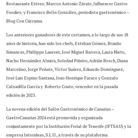
Restaurante Etéreo; Marcos Antonio Zárate, Influencer Gastro
Foodies; y Francisco Belín González, periodista gastronómico –
Blog Con Cúrcuma.
Los anteriores ganadores de este certamen, a lo largo de sus 18
años de historia, han sido los chefs, Esteban Gómez, Braulio
Simancas, Phillippe Laurent, José Miguel Barrera, Laura Nieto,
Nacho Hernández Almira, Soledad Piñeiro, Adrián Bosch, Diana
Marcelino, Jorge Peñate, Víctor Suárez, Eduardo Domínguez,
José Luis Espino Santana, Joao Henrique Faraco y Gonzalo
Calzadilla García y Roberto Couto, vencedor en la pasada
edición de 2023.
La novena edición del Salón Gastronómico de Canarias –
GastroCanarias 2024 está promovida y organizada
conjuntamente por la Institución Ferial de Tenerife (IFTSAU) y la
empresa Interideas, S.L.U., a través de su plataforma