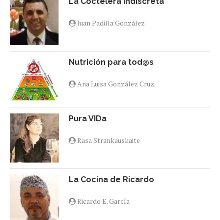
La Coctelera Indiscreta
Juan Padilla González
Nutrición para tod@s
Ana Luisa González Cruz
Pura VIDa
Rasa Strankauskaite
La Cocina de Ricardo
Ricardo E. García