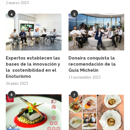
2 marzo 2023
4
5
Expertos establecen las
Donaira conquista la
bases de la innovación y
recomendación de la
la sostenibilidad en el
Guía Michelín
Enoturismo
15 noviembre 2023
26 junio 2023
6
7