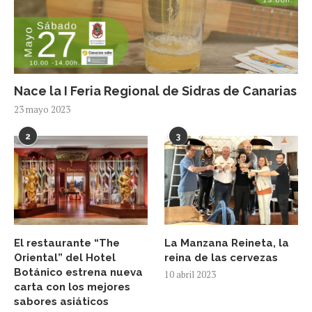
Nace la I Feria Regional de Sidras de Canarias
23 mayo 2023
2
3
El restaurante “The
La Manzana Reineta, la
Oriental” del Hotel
reina de las cervezas
Botánico estrena nueva
10 abril 2023
carta con los mejores
sabores asiáticos