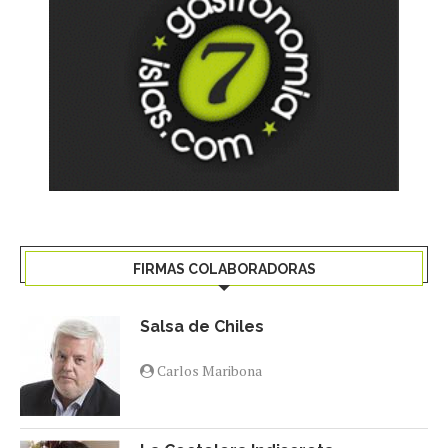
FIRMAS COLABORADORAS
Salsa de Chiles
Carlos Maribona