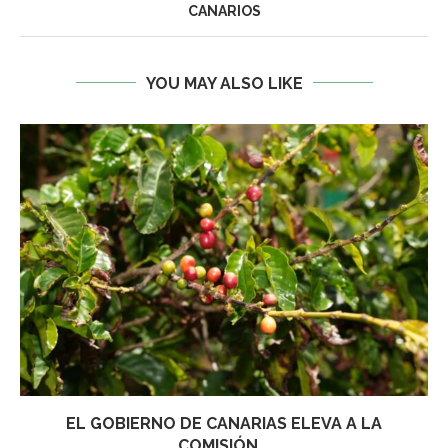
CANARIOS
YOU MAY ALSO LIKE
EL GOBIERNO DE CANARIAS ELEVA A LA
COMISIÓN...