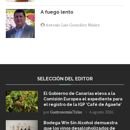
A fuego lento
Antonio Luis González Núñez
SELECCIÓN DEL EDITOR
El Gobierno de Canarias eleva a la
Comisión Europea el expediente para
el registro de la IGP ‘Café de Agaete’
por
Gastronomia7Islas
6 agosto 2026
Bodega Win Sin Alcohol demuestra
que los vinos desalcoholizados de