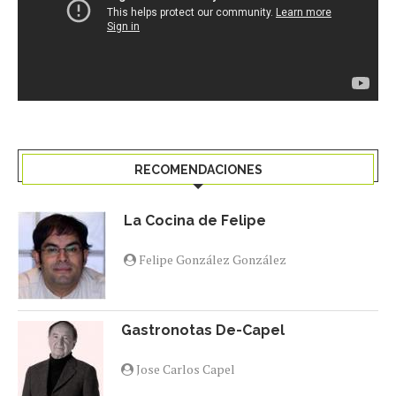
RECOMENDACIONES
La Cocina de Felipe
Felipe González González
Gastronotas De-Capel
Jose Carlos Capel