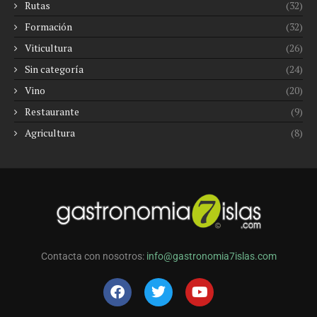
Rutas
(32)
Formación
(32)
Viticultura
(26)
Sin categoría
(24)
Vino
(20)
Restaurante
(9)
Agricultura
(8)
Contacta con nosotros:
info@gastronomia7islas.com