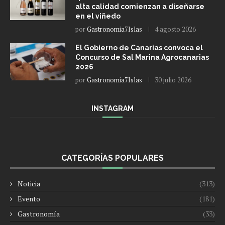
alta calidad comienzan a diseñarse
en el viñedo
por
Gastronomia7Islas
4 agosto 2026
El Gobierno de Canarias convoca el
Concurso de Sal Marina Agrocanarias
2026
por
Gastronomia7Islas
30 julio 2026
INSTAGRAM
CATEGORÍAS POPULARES
Noticia
(313)
Evento
(181)
Gastronomía
(33)