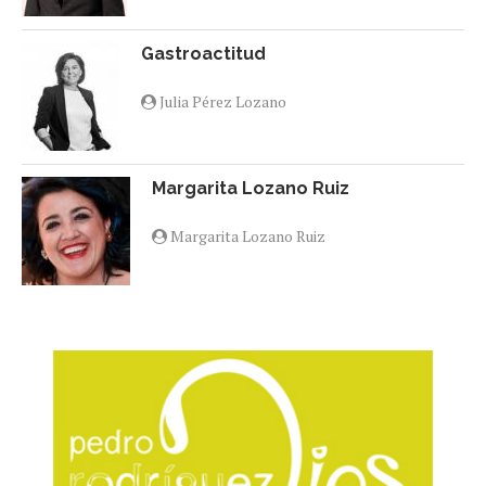
Gastroactitud
Julia Pérez Lozano
Margarita Lozano Ruiz
Margarita Lozano Ruiz