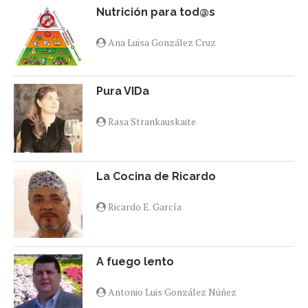
Nutrición para tod@s
Ana Luisa González Cruz
Pura VIDa
Rasa Strankauskaite
La Cocina de Ricardo
Ricardo E. García
A fuego lento
Antonio Luis González Núñez