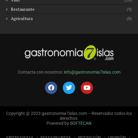
Restaurante
(9)
Agricultura
(8)
Contacta con nosotros:
info@gastronomia7islas.com
Copyright @ 2023 gastronomia7islas.com – Reservador todos los
derechos.
Powered by
SOFTECAN
ENTREVISTAS
RESTAURANTES
NUTRICIÓN
OPINIÓN