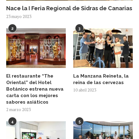
Nace la I Feria Regional de Sidras de Canarias
23 mayo 2023
2
3
El restaurante “The
La Manzana Reineta, la
Oriental” del Hotel
reina de las cervezas
Botánico estrena nueva
10 abril 2023
carta con los mejores
sabores asiáticos
2 marzo 2023
4
5