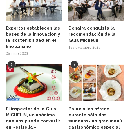
Expertos establecen las
Donaira conquista la
bases de la innovación y
recomendación de la
la sostenibilidad en el
Guía Michelín
Enoturismo
15 noviembre 2023
26 junio 2023
6
7
El inspector de la Guía
Palacio Ico ofrece -
MICHELIN, un anónimo
durante sólo dos
que nos puede convertir
semanas- un gran menú
en «estrella»
gastronómico especial