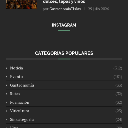
dulces, tapas y vinos
por
Gastronomia7Islas
29 julio 2026
INSTAGRAM
CATEGORÍAS POPULARES
Noticia
(312)
Evento
(181)
Gastronomía
(33)
Rutas
(32)
Formación
(32)
Viticultura
(25)
Sin categoría
(24)
Vino
(20)