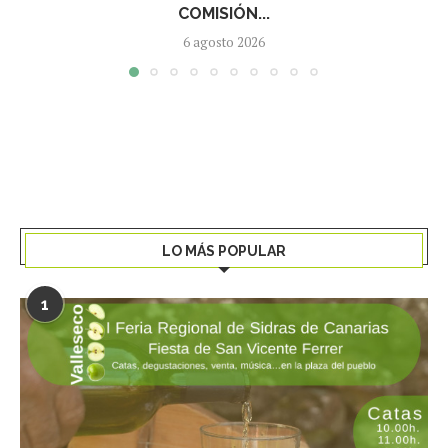
COMISIÓN...
6 agosto 2026
LO MÁS POPULAR
1