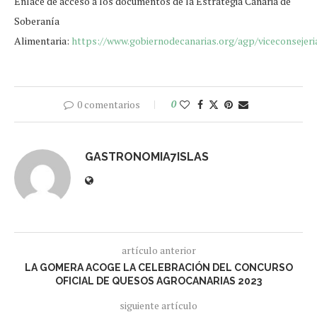
Enlace de acceso a los documentos de la Estrategia Canaria de
Soberanía
Alimentaria:
https://www.gobiernodecanarias.org/agp/viceconsejeri
0 comentarios
0
GASTRONOMIA7ISLAS
artículo anterior
LA GOMERA ACOGE LA CELEBRACIÓN DEL CONCURSO
OFICIAL DE QUESOS AGROCANARIAS 2023
siguiente artículo