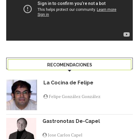
RECOMENDACIONES
La Cocina de Felipe
Felipe González González
Gastronotas De-Capel
Jose Carlos Capel