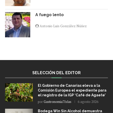
A fuego lento
Antonio Luis González Núñez
SELECCIÓN DEL EDITOR
El Gobierno de Canarias eleva a la
Comisión Europea el expediente para
el registro de la IGP ‘Café de Agaete’
por
Gastronomia7Islas
6 agosto 2026
Bodega Win Sin Alcohol demuestra