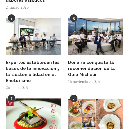
sabores asiáticos
2 marzo 2023
4
5
Expertos establecen las
Donaira conquista la
bases de la innovación y
recomendación de la
la sostenibilidad en el
Guía Michelín
Enoturismo
15 noviembre 2023
26 junio 2023
6
7