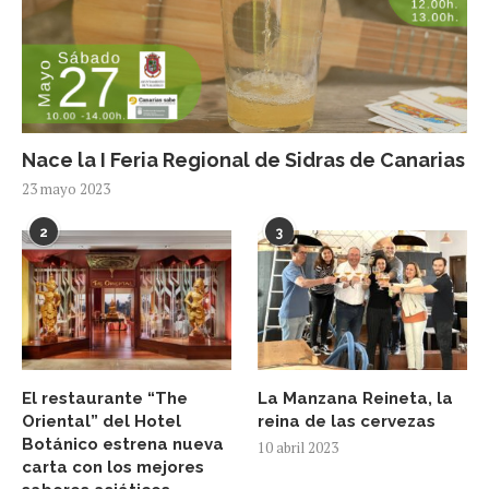
Nace la I Feria Regional de Sidras de Canarias
23 mayo 2023
2
3
El restaurante “The
La Manzana Reineta, la
Oriental” del Hotel
reina de las cervezas
Botánico estrena nueva
10 abril 2023
carta con los mejores