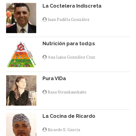
La Coctelera Indiscreta
Juan Padilla González
Nutrición para tod@s
Ana Luisa González Cruz
Pura VIDa
Rasa Strankauskaite
La Cocina de Ricardo
Ricardo E. García