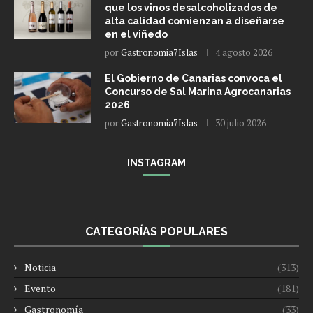
que los vinos desalcoholizados de
alta calidad comienzan a diseñarse
en el viñedo
por
Gastronomia7Islas
4 agosto 2026
El Gobierno de Canarias convoca el
Concurso de Sal Marina Agrocanarias
2026
por
Gastronomia7Islas
30 julio 2026
INSTAGRAM
CATEGORÍAS POPULARES
Noticia
(313)
Evento
(181)
Gastronomía
(33)