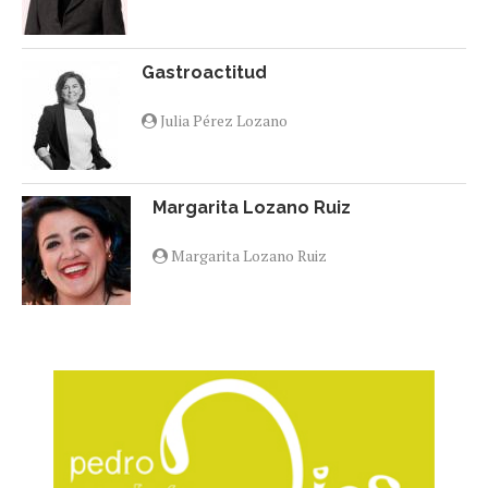
Gastroactitud
Julia Pérez Lozano
Margarita Lozano Ruiz
Margarita Lozano Ruiz