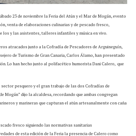
ábado 23 de noviembre la Feria del Atún y el Mar de Mogán, evento
ión, venta de elaboraciones culinarias y de pescado fresco,
os y las asistentes, talleres infantiles y música en vivo.
ros atracados junto a la Cofradía de Pescadores de Arguineguín,
nsejero de Turismo de Gran Canaria, Carlos Álamo, han presentado
ón. Lo han hecho junto al polifacético humorista Dani Calero, que
l sector pesquero y el gran trabajo de las dos Cofradías de
a de Mogán” dijo la alcaldesa, recordando que ambas congregan
arineros y marineras que capturan el atún artesanalmente con caña
escado fresco siguiendo las normativas sanitarias
dades de esta edición de la Feria la presencia de Calero como