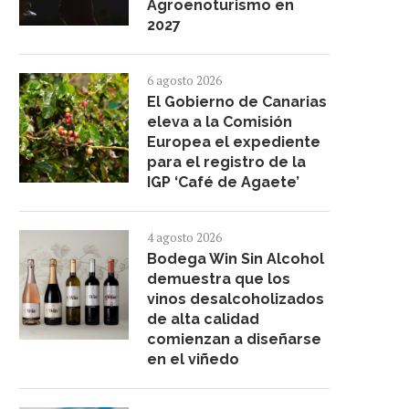
Agroenoturismo en
2027
6 agosto 2026
El Gobierno de Canarias
eleva a la Comisión
Europea el expediente
para el registro de la
IGP ‘Café de Agaete’
4 agosto 2026
Bodega Win Sin Alcohol
demuestra que los
vinos desalcoholizados
de alta calidad
comienzan a diseñarse
en el viñedo