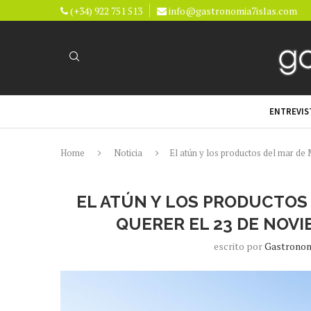
(+34) 922 751 513
info@gastronomia7islas.com
ENTREVIS
Home
Noticia
El atún y los productos del mar de
EL ATÚN Y LOS PRODUCTOS
QUERER EL 23 DE NOVI
escrito por
Gastronom