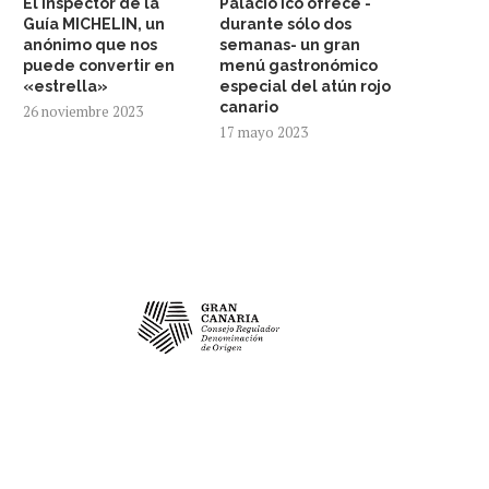
El inspector de la
Palacio Ico ofrece -
Guía MICHELIN, un
durante sólo dos
anónimo que nos
semanas- un gran
puede convertir en
menú gastronómico
«estrella»
especial del atún rojo
canario
26 noviembre 2023
17 mayo 2023