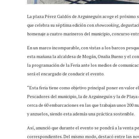
La plaza Pérez Galdós de Arguineguín acoge el próximo s
que celebra su séptima edición con
showcooking
, degustac
homenaje a cuatro marineros del municipio, concurso entre l
En un marco incomparable, con vistas a los barcos pesque
esta mañana la alcaldesa de Mogán, Onalia Bueno y el co
la programación de la Feria ante los medios de comunicaci
será el encargado de conducir el evento.
“Esta feria tiene como objetivo principal poner en valor e
Pescadores del municipio, la de Arguineguín y la de Play
cerca de 60 embarcaciones en las que trabajan unos 200 m
y anzuelos, siendo esta además una práctica sostenible.
Así, anunció que durante el evento se pondrá a la venta p
correspondientes. Del mismo modo, destacó entre las nove