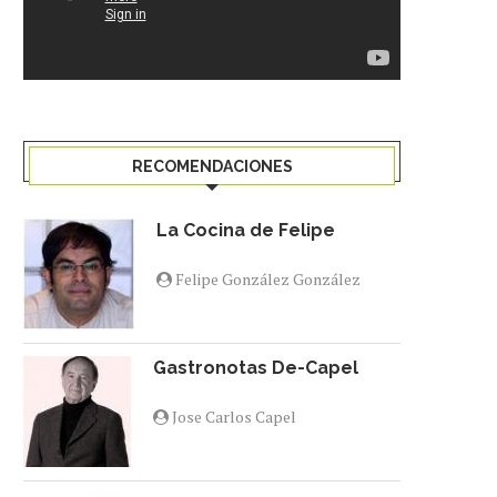
RECOMENDACIONES
La Cocina de Felipe
Felipe González González
Gastronotas De-Capel
Jose Carlos Capel