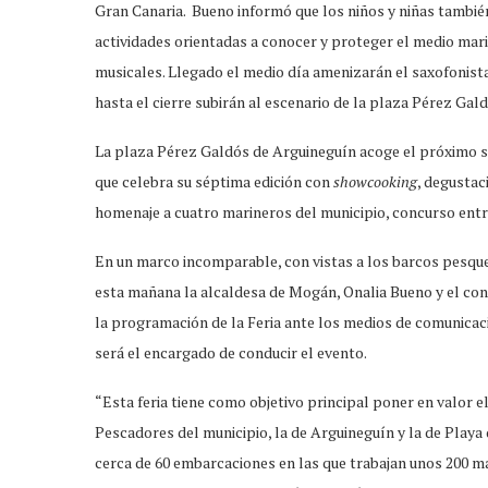
Gran Canaria. Bueno informó que los niños y niñas también
actividades orientadas a conocer y proteger el medio mar
musicales. Llegado el medio día amenizarán el saxofonista 
hasta el cierre subirán al escenario de la plaza Pérez G
La plaza Pérez Galdós de Arguineguín acoge el próximo s
que celebra su séptima edición con
showcooking
, degustac
homenaje a cuatro marineros del municipio, concurso entre l
En un marco incomparable, con vistas a los barcos pesque
esta mañana la alcaldesa de Mogán, Onalia Bueno y el co
la programación de la Feria ante los medios de comunicaci
será el encargado de conducir el evento.
“Esta feria tiene como objetivo principal poner en valor e
Pescadores del municipio, la de Arguineguín y la de Play
cerca de 60 embarcaciones en las que trabajan unos 200 m