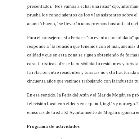
presentador. “Nos vamos a echar una risas” dijo, informan
prueba los conocimientos de los y las asistentes sobre el 
anunció Bueno, “se llevarán unos premios bastante atract
Para el consejero esta Feria es “un evento consolidado” q
responde a “la relación que tenemos con el mar, además 
calidad y que en esta zona se siguen obteniendo de form
características ofrece la posibilidad a residentes y turist
la relación entre residentes y turistas no está fracturada
cincuenta años que venimos trabajando con la industria tur
En ese sentido, la Feria del Atún y el Mar de Mogán se pr
televisión local con vídeos en español, inglés y noruego
emisoras de la isla. El Ayuntamiento de Mogán organiza e
Programa de actividades