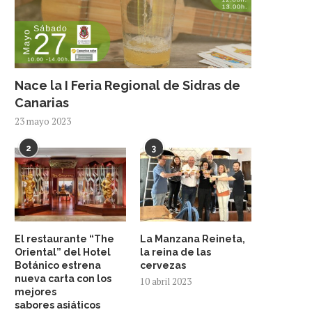
Nace la I Feria Regional de Sidras de
Canarias
23 mayo 2023
2
3
El restaurante “The
La Manzana Reineta,
Oriental” del Hotel
la reina de las
Botánico estrena
cervezas
nueva carta con los
10 abril 2023
mejores
sabores asiáticos