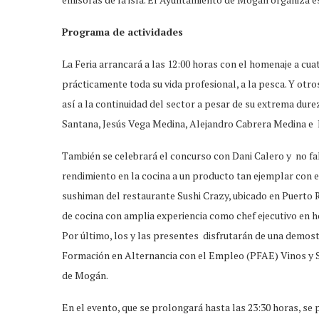
Programa de actividades
La Feria arrancará a las 12:00 horas con el homenaje a cua
prácticamente toda su vida profesional, a la pesca. Y ot
así a la continuidad del sector a pesar de su extrema dure
Santana, Jesús Vega Medina, Alejandro Cabrera Medina e 
También se celebrará el concurso con Dani Calero y no fa
rendimiento en la cocina a un producto tan ejemplar con el 
sushiman del restaurante Sushi Crazy, ubicado en Puerto Ri
de cocina con amplia experiencia como chef ejecutivo en h
Por último, los y las presentes disfrutarán de una demo
Formación en Alternancia con el Empleo (PFAE) Vinos y Sa
de Mogán.
En el evento, que se prolongará hasta las 23:30 horas, se