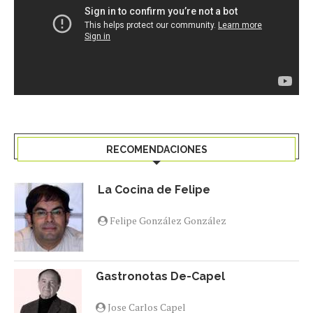
RECOMENDACIONES
La Cocina de Felipe
Felipe González González
Gastronotas De-Capel
Jose Carlos Capel