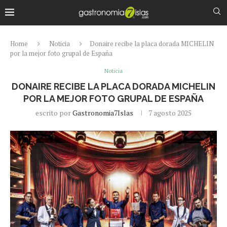
Home
Noticia
Donaire recibe la placa dorada MICHELIN
por la mejor foto grupal de España
Noticia
DONAIRE RECIBE LA PLACA DORADA MICHELIN
POR LA MEJOR FOTO GRUPAL DE ESPAÑA
escrito por
Gastronomia7Islas
7 agosto 2025