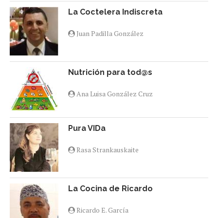
La Coctelera Indiscreta
Juan Padilla González
Nutrición para tod@s
Ana Luisa González Cruz
Pura VIDa
Rasa Strankauskaite
La Cocina de Ricardo
Ricardo E. García