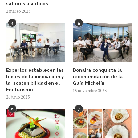
sabores asiáticos
2 marzo 2023
4
5
Expertos establecen las
Donaira conquista la
bases de la innovación y
recomendación de la
la sostenibilidad en el
Guía Michelín
Enoturismo
15 noviembre 2023
26 junio 2023
6
7