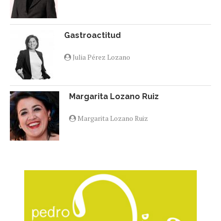
Gastroactitud
Julia Pérez Lozano
Margarita Lozano Ruiz
Margarita Lozano Ruiz