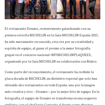
El restaurante Donaire, recientemente galardonado con su
primera estrella MICHELIN en la Guía MICHELIN España 2025,
ha sido nuevamente reconocido, esta vez por su creatividad y
espíritu de equipo, al ganar el premio a la mejor fotografía
grupal en el concurso nacional #MYMICHELINPLAQUEES,
organizado por la Guía MICHELIN en colaboración con Makro.
Como parte del reconocimiento, el restaurante ha recibido la
placa dorada de MICHELIN, un distintivo especial que solo han
obtenido dos restaurantes en toda España: uno por la imagen
más creativa y otro —Donaire— por la mejor foto de equipo. En la
fotografía, el equipo de Donaire se transforma en una orquesta
sinfónica, con el chef Jesús Camacho al frente como director,