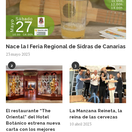
Nace la I Feria Regional de Sidras de Canarias
23 mayo 2023
2
3
El restaurante “The
La Manzana Reineta, la
Oriental” del Hotel
reina de las cervezas
Botánico estrena nueva
10 abril 2023
carta con los mejores