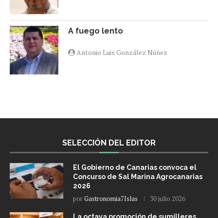
A fuego lento
Antonio Luis González Núñez
SELECCIÓN DEL EDITOR
El Gobierno de Canarias convoca el
Concurso de Sal Marina Agrocanarias
2026
por
Gastronomia7Islas
30 julio 2026
La octava promoción de sumilleres