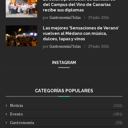
del Campus del Vino de Canarias
recibe sus diplomas
por
Gastronomia7Islas
29 julio 2026
Las mejores ‘Sensaciones de Verano’
vuelven al Médano con música,
dulces, tapas y vinos
por
Gastronomia7Islas
29 julio 2026
INSTAGRAM
CATEGORÍAS POPULARES
Noticia
(312)
Evento
(181)
Gastronomía
(33)