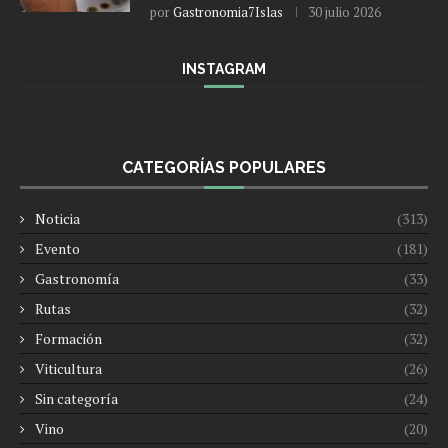
por
Gastronomia7Islas
30 julio 2026
INSTAGRAM
CATEGORÍAS POPULARES
Noticia
(313)
Evento
(181)
Gastronomía
(33)
Rutas
(32)
Formación
(32)
Viticultura
(26)
Sin categoría
(24)
Vino
(20)