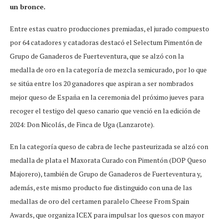
un bronce.
Entre estas cuatro producciones premiadas, el jurado compuesto
por 64 catadores y catadoras destacó el Selectum Pimentón de
Grupo de Ganaderos de Fuerteventura, que se alzó con la
medalla de oro en la categoría de mezcla semicurado, por lo que
se sitúa entre los 20 ganadores que aspiran a ser nombrados
mejor queso de España en la ceremonia del próximo jueves para
recoger el testigo del queso canario que venció en la edición de
2024: Don Nicolás, de Finca de Uga (Lanzarote).
En la categoría queso de cabra de leche pasteurizada se alzó con
medalla de plata el Maxorata Curado con Pimentón (DOP Queso
Majorero), también de Grupo de Ganaderos de Fuerteventura y,
además, este mismo producto fue distinguido con una de las
medallas de oro del certamen paralelo Cheese From Spain
Awards, que organiza ICEX para impulsar los quesos con mayor