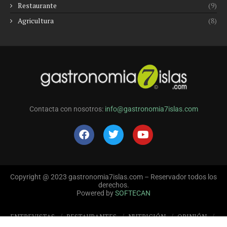
Restaurante
(9)
Agricultura
(8)
Contacta con nosotros:
info@gastronomia7islas.com
Copyright @ 2023 gastronomia7islas.com – Reservador todos los
derechos.
Powered by
SOFTECAN
ENTREVISTAS
RESTAURANTES
NUTRICIÓN
OPINIÓN