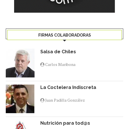
FIRMAS COLABORADORAS
Salsa de Chiles
Carlos Maribona
La Coctelera Indiscreta
Juan Padilla González
Nutrición para tod@s