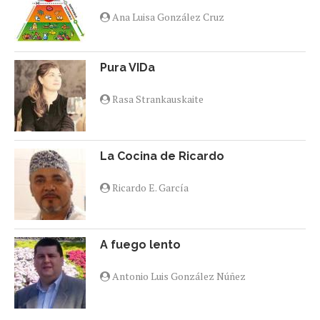
Ana Luisa González Cruz
Pura VIDa
Rasa Strankauskaite
La Cocina de Ricardo
Ricardo E. García
A fuego lento
Antonio Luis González Núñez