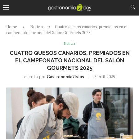
Home
Noticia
Cuatro quesos canarios, premiados en el
campeonato nacional del Salón Gourmets 2025
Noticia
CUATRO QUESOS CANARIOS, PREMIADOS EN
EL CAMPEONATO NACIONAL DEL SALÓN
GOURMETS 2025
escrito por
Gastronomia7Islas
9 abril 2025