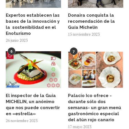
Expertos establecen las
Donaira conquista la
bases de la innovación y
recomendación de la
la sostenibilidad en el
Guía Michelín
Enoturismo
15 noviembre 2023
26 junio 2023
6
7
El inspector de la Guía
Palacio Ico ofrece -
MICHELIN, un anónimo
durante sólo dos
que nos puede convertir
semanas- un gran menú
en «estrella»
gastronómico especial
del atún rojo canario
26 noviembre 2023
17 mayo 2023