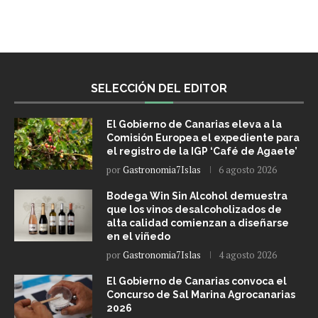
SELECCIÓN DEL EDITOR
El Gobierno de Canarias eleva a la
Comisión Europea el expediente para
el registro de la IGP ‘Café de Agaete’
por
Gastronomia7Islas
6 agosto 2026
Bodega Win Sin Alcohol demuestra
que los vinos desalcoholizados de
alta calidad comienzan a diseñarse
en el viñedo
por
Gastronomia7Islas
4 agosto 2026
El Gobierno de Canarias convoca el
Concurso de Sal Marina Agrocanarias
2026