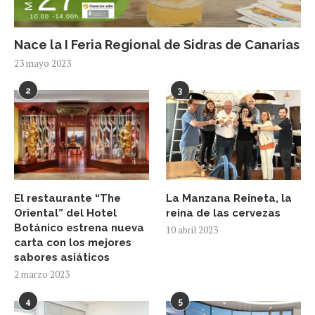
Nace la I Feria Regional de Sidras de Canarias
23 mayo 2023
2
3
El restaurante “The
La Manzana Reineta, la
Oriental” del Hotel
reina de las cervezas
Botánico estrena nueva
10 abril 2023
carta con los mejores
sabores asiáticos
2 marzo 2023
4
5