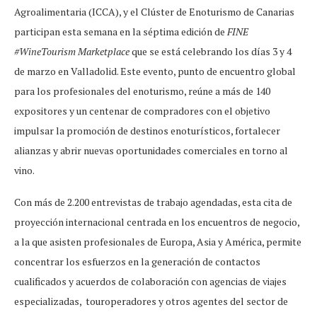
Agroalimentaria (ICCA), y el Clúster de Enoturismo de Canarias
participan esta semana en la séptima edición de
FINE
#WineTourism Marketplace
que se está celebrando los días 3 y 4
de marzo en Valladolid. Este evento, punto de encuentro global
para los profesionales del enoturismo, reúne a más de 140
expositores y un centenar de compradores con el objetivo
impulsar la promoción de destinos enoturísticos, fortalecer
alianzas y abrir nuevas oportunidades comerciales en torno al
vino.
Con más de 2.200 entrevistas de trabajo agendadas, esta cita de
proyección internacional centrada en los encuentros de negocio,
a la que asisten profesionales de Europa, Asia y América, permite
concentrar los esfuerzos en la generación de contactos
cualificados y acuerdos de colaboración con agencias de viajes
especializadas, touroperadores y otros agentes del sector de