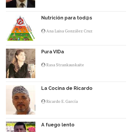
Nutrición para tod@s
Ana Luisa González Cruz
Pura VIDa
Rasa Strankauskaite
La Cocina de Ricardo
Ricardo E. García
A fuego lento