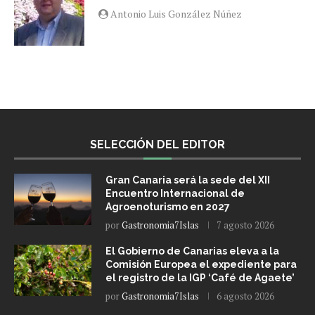
Antonio Luis González Núñez
SELECCIÓN DEL EDITOR
Gran Canaria será la sede del XII
Encuentro Internacional de
Agroenoturismo en 2027
por
Gastronomia7Islas
7 agosto 2026
El Gobierno de Canarias eleva a la
Comisión Europea el expediente para
el registro de la IGP ‘Café de Agaete’
por
Gastronomia7Islas
6 agosto 2026