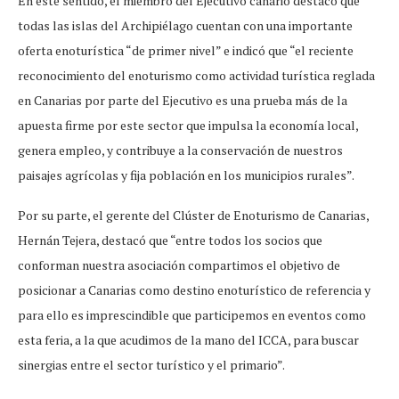
En este sentido, el miembro del Ejecutivo canario destacó que
todas las islas del Archipiélago cuentan con una importante
oferta enoturística “de primer nivel” e indicó que “el reciente
reconocimiento del enoturismo como actividad turística reglada
en Canarias por parte del Ejecutivo es una prueba más de la
apuesta firme por este sector que impulsa la economía local,
genera empleo, y contribuye a la conservación de nuestros
paisajes agrícolas y fija población en los municipios rurales”.
Por su parte, el gerente del Clúster de Enoturismo de Canarias,
Hernán Tejera, destacó que “entre todos los socios que
conforman nuestra asociación compartimos el objetivo de
posicionar a Canarias como destino enoturístico de referencia y
para ello es imprescindible que participemos en eventos como
esta feria, a la que acudimos de la mano del ICCA, para buscar
sinergias entre el sector turístico y el primario”.