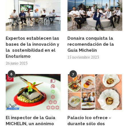
Expertos establecen las
Donaira conquista la
bases de la innovación y
recomendación de la
la sostenibilidad en el
Guía Michelín
Enoturismo
15 noviembre 2023
26 junio 2023
6
7
El inspector de la Guía
Palacio Ico ofrece -
MICHELIN, un anónimo
durante sólo dos