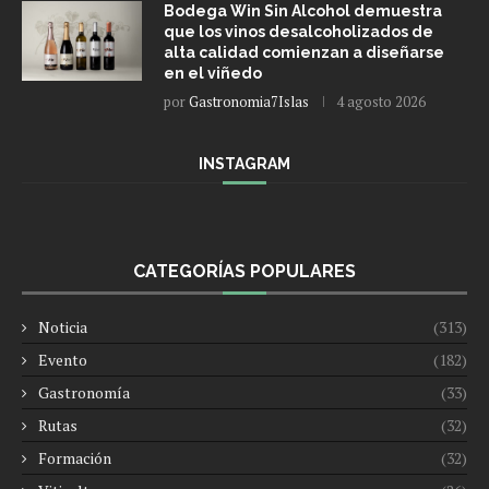
Bodega Win Sin Alcohol demuestra
que los vinos desalcoholizados de
alta calidad comienzan a diseñarse
en el viñedo
por
Gastronomia7Islas
4 agosto 2026
INSTAGRAM
CATEGORÍAS POPULARES
Noticia
(313)
Evento
(182)
Gastronomía
(33)
Rutas
(32)
Formación
(32)