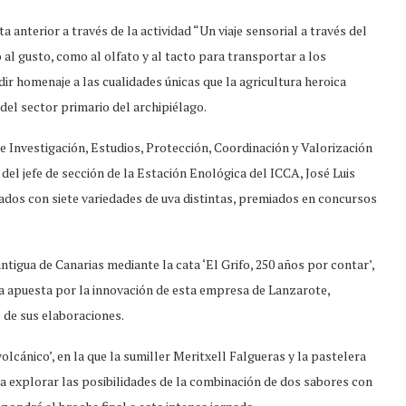
a anterior a través de la actividad “Un viaje sensorial a través del
 al gusto, como al olfato y al tacto para transportar a los
dir homenaje a las cualidades únicas que la agricultura heroica
del sector primario del archipiélago.
 Investigación, Estudios, Protección, Coordinación y Valorización
el jefe de sección de la Estación Enológica del ICCA, José Luis
rados con siete variedades de uva distintas, premiados en concursos
tigua de Canarias mediante la cata ‘El Grifo, 250 años por contar’,
 la apuesta por la innovación de esta empresa de Lanzarote,
o de sus elaboraciones.
lcánico’, en la que la sumiller Meritxell Falgueras y la pastelera
 explorar las posibilidades de la combinación de dos sabores con