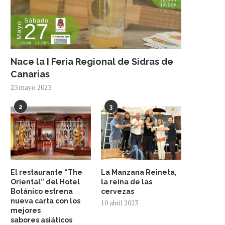
Nace la I Feria Regional de Sidras de
Canarias
23 mayo 2023
2
3
El restaurante “The
La Manzana Reineta,
Oriental” del Hotel
la reina de las
Botánico estrena
cervezas
nueva carta con los
10 abril 2023
mejores
sabores asiáticos