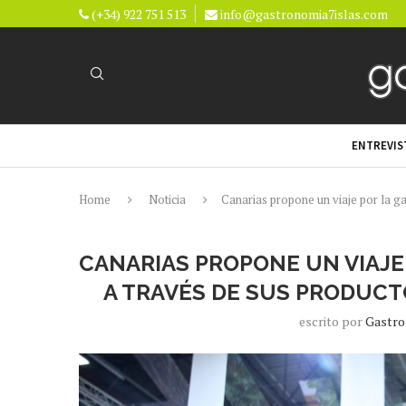
(+34) 922 751 513
info@gastronomia7islas.com
ENTREVIS
Home
Noticia
Canarias propone un viaje por la g
CANARIAS PROPONE UN VIAJ
A TRAVÉS DE SUS PRODUCT
escrito por
Gastro