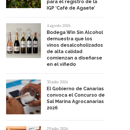
para el registro de la
IGP ‘Café de Agaete’
4 agosto 2026
Bodega Win Sin Alcohol
demuestra que los
vinos desalcoholizados
de alta calidad
comienzan a diseñarse
en el viñedo
30 julio 2026
El Gobierno de Canarias
convoca el Concurso de
Sal Marina Agrocanarias
2026
29 julio 2026