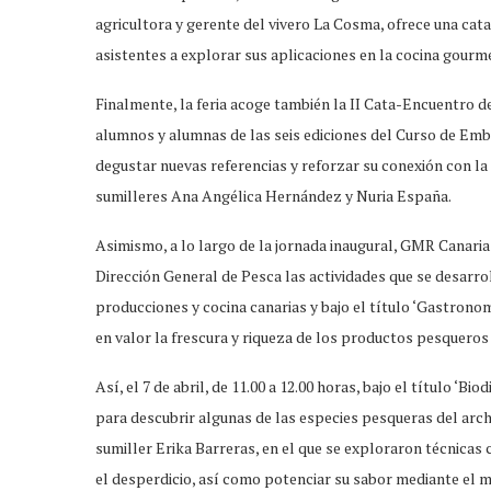
agricultora y gerente del vivero La Cosma, ofrece una cata
asistentes a explorar sus aplicaciones en la cocina gourme
Finalmente, la feria acoge también la II Cata-Encuentro d
alumnos y alumnas de las seis ediciones del Curso de Emb
degustar nuevas referencias y reforzar su conexión con la id
sumilleres Ana Angélica Hernández y Nuria España.
Asimismo, a lo largo de la jornada inaugural, GMR Canaria
Dirección General de Pesca las actividades que se desarro
producciones y cocina canarias y bajo el título ‘Gastronom
en valor la frescura y riqueza de los productos pesqueros y
Así, el 7 de abril, de 11.00 a 12.00 horas, bajo el título ‘B
para descubrir algunas de las especies pesqueras del arc
sumiller Erika Barreras, en el que se exploraron técnicas
el desperdicio, así como potenciar su sabor mediante el m