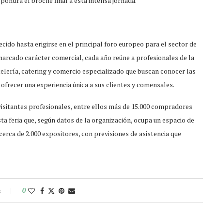
 pondrá el broche final a esta intensa jornada.
cido hasta erigirse en el principal foro europeo para el sector de
 marcado carácter comercial, cada año reúne a profesionales de la
telería, catering y comercio especializado que buscan conocer las
ofrecer una experiencia única a sus clientes y comensales.
visitantes profesionales, entre ellos más de 15.000 compradores
ta feria que, según datos de la organización, ocupa un espacio de
erca de 2.000 expositores, con previsiones de asistencia que
s
0