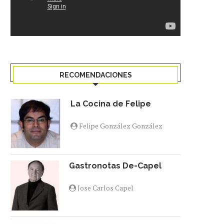
RECOMENDACIONES
La Cocina de Felipe
Felipe González González
Gastronotas De-Capel
Jose Carlos Capel