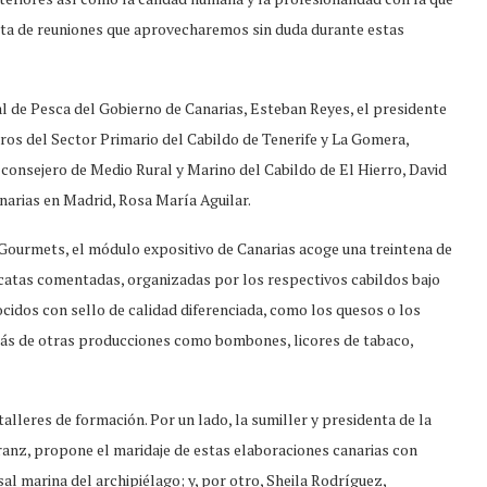
a de reuniones que aprovecharemos sin duda durante estas
l de Pesca del Gobierno de Canarias, Esteban Reyes, el presidente
ros del Sector Primario del Cabildo de Tenerife y La Gomera,
consejero de Medio Rural y Marino del Cabildo de El Hierro, David
anarias en Madrid, Rosa María Aguilar.
 Gourmets, el módulo expositivo de Canarias acoge una treintena de
 catas comentadas, organizadas por los respectivos cabildos bajo
ocidos con sello de calidad diferenciada, como los quesos o los
ás de otras producciones como bombones, licores de tabaco,
lleres de formación. Por un lado, la sumiller y presidenta de la
nz, propone el maridaje de estas elaboraciones canarias con
al marina del archipiélago; y, por otro, Sheila Rodríguez,