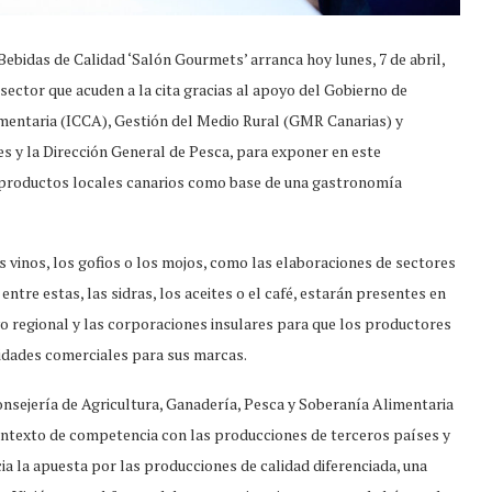
 Bebidas de Calidad ‘Salón Gourmets’ arranca hoy lunes, 7 de abril,
sector que acuden a la cita gracias al apoyo del Gobierno de
imentaria (ICCA), Gestión del Medio Rural (GMR Canarias) y
es y la Dirección General de Pesca, para exponer en este
s productos locales canarios como base de una gastronomía
 vinos, los gofios o los mojos, como las elaboraciones de sectores
ntre estas, las sidras, los aceites o el café, estarán presentes en
ivo regional y las corporaciones insulares para que los productores
idades comerciales para sus marcas.
onsejería de Agricultura, Ganadería, Pesca y Soberanía Alimentaria
contexto de competencia con las producciones de terceros países y
a la apuesta por las producciones de calidad diferenciada, una