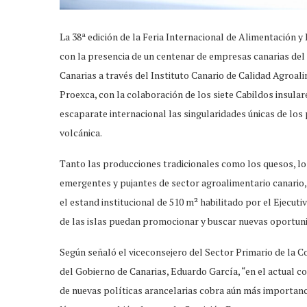
La 38ª edición de la Feria Internacional de Alimentación y
con la presencia de un centenar de empresas canarias del 
Canarias a través del Instituto Canario de Calidad Agroal
Proexca, con la colaboración de los siete Cabildos insular
escaparate internacional las singularidades únicas de lo
volcánica.
Tanto las producciones tradicionales como los quesos, los
emergentes y pujantes de sector agroalimentario canario, e
el estand institucional de 510 m² habilitado por el Ejecut
de las islas puedan promocionar y buscar nuevas oportun
Según señaló el viceconsejero del Sector Primario de la C
del Gobierno de Canarias, Eduardo García, “en el actual 
de nuevas políticas arancelarias cobra aún más importanci