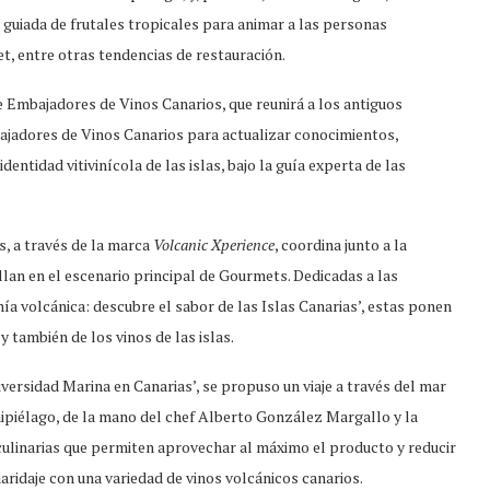
 guiada de frutales tropicales para animar a las personas
t, entre otras tendencias de restauración.
e Embajadores de Vinos Canarios, que reunirá a los antiguos
ajadores de Vinos Canarios para actualizar conocimientos,
entidad vitivinícola de las islas, bajo la guía experta de las
s, a través de la marca
Volcanic Xperience
, coordina junto a la
llan en el escenario principal de Gourmets. Dedicadas a las
ía volcánica: descubre el sabor de las Islas Canarias’, estas ponen
 también de los vinos de las islas.
iodiversidad Marina en Canarias’, se propuso un viaje a través del mar
hipiélago, de la mano del chef Alberto González Margallo y la
 culinarias que permiten aprovechar al máximo el producto y reducir
aridaje con una variedad de vinos volcánicos canarios.