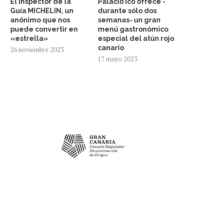
El inspector de la
Palacio Ico ofrece -
Guía MICHELIN, un
durante sólo dos
anónimo que nos
semanas- un gran
puede convertir en
menú gastronómico
«estrella»
especial del atún rojo
canario
26 noviembre 2023
17 mayo 2023