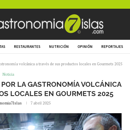
TAS
RESTAURANTES
NUTRICIÓN
OPINIÓN
REPORTAJES
astronomía volcánica a través de sus productos locales en Gourmets 2025
Noticia
E POR LA GASTRONOMÍA VOLCÁNICA
OS LOCALES EN GOURMETS 2025
nomia7Islas
7 abril 2025