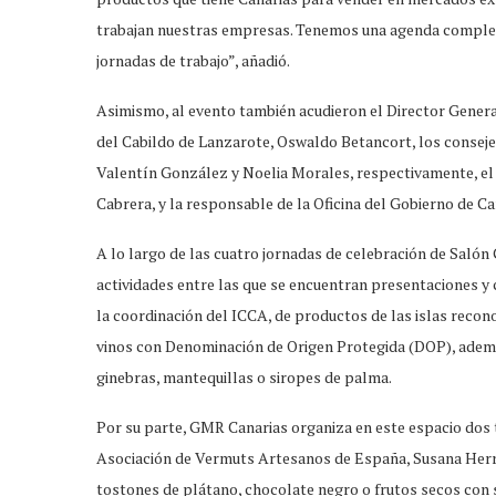
trabajan nuestras empresas. Tenemos una agenda complet
jornadas de trabajo”, añadió.
Asimismo, al evento también acudieron el Director Genera
del Cabildo de Lanzarote, Oswaldo Betancort, los conseje
Valentín González y Noelia Morales, respectivamente, el 
Cabrera, y la responsable de la Oficina del Gobierno de C
A lo largo de las cuatro jornadas de celebración de Salón
actividades entre las que se encuentran presentaciones y
la coordinación del ICCA, de productos de las islas recon
vinos con Denominación de Origen Protegida (DOP), adem
ginebras, mantequillas o siropes de palma.
Por su parte, GMR Canarias organiza en este espacio dos ta
Asociación de Vermuts Artesanos de España, Susana Herra
tostones de plátano, chocolate negro o frutos secos con s