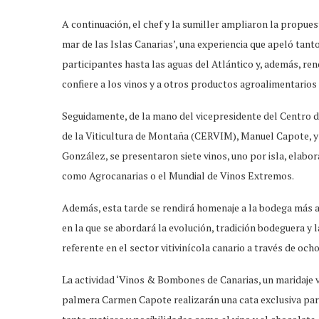
A continuación, el chef y la sumiller ampliaron la propuest
mar de las Islas Canarias’, una experiencia que apeló tanto
participantes hasta las aguas del Atlántico y, además, ren
confiere a los vinos y a otros productos agroalimentarios 
Seguidamente, de la mano del vicepresidente del Centro de
de la Viticultura de Montaña (CERVIM), Manuel Capote, y d
González, se presentaron siete vinos, uno por isla, elabo
como Agrocanarias o el Mundial de Vinos Extremos.
Además, esta tarde se rendirá homenaje a la bodega más an
en la que se abordará la evolución, tradición bodeguera y
referente en el sector vitivinícola canario a través de och
La actividad ‘Vinos & Bombones de Canarias, un maridaje vo
palmera Carmen Capote realizarán una cata exclusiva para