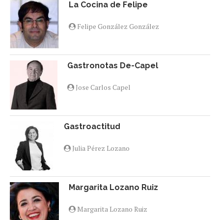
La Cocina de Felipe
Felipe González González
Gastronotas De-Capel
Jose Carlos Capel
Gastroactitud
Julia Pérez Lozano
Margarita Lozano Ruiz
Margarita Lozano Ruiz