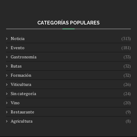
CATEGORÍAS POPULARES
Noticia
(313)
Evento
(181)
Gastronomía
(33)
Rutas
(32)
Formación
(32)
Viticultura
(26)
Sin categoría
(24)
Vino
(20)
Restaurante
(9)
Agricultura
(8)