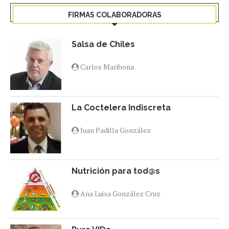
FIRMAS COLABORADORAS
Salsa de Chiles
Carlos Maribona
La Coctelera Indiscreta
Juan Padilla González
Nutrición para tod@s
Ana Luisa González Cruz