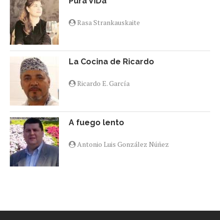
Pura VIDa
Rasa Strankauskaite
La Cocina de Ricardo
Ricardo E. García
A fuego lento
Antonio Luis González Núñez