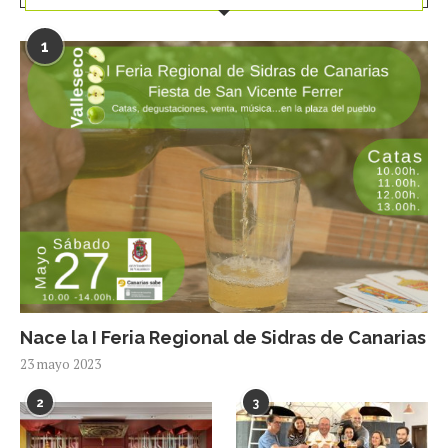
1
Nace la I Feria Regional de Sidras de Canarias
23 mayo 2023
2
3