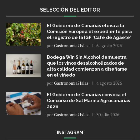
SELECCIÓN DEL EDITOR
El Gobierno de Canarias eleva a la
Comisión Europea el expediente para
el registro de la IGP ‘Café de Agaete’
por
Gastronomia7Islas
6 agosto 2026
Bodega Win Sin Alcohol demuestra
que los vinos desalcoholizados de
alta calidad comienzan a diseñarse
en el viñedo
por
Gastronomia7Islas
4 agosto 2026
El Gobierno de Canarias convoca el
Concurso de Sal Marina Agrocanarias
2026
por
Gastronomia7Islas
30 julio 2026
INSTAGRAM