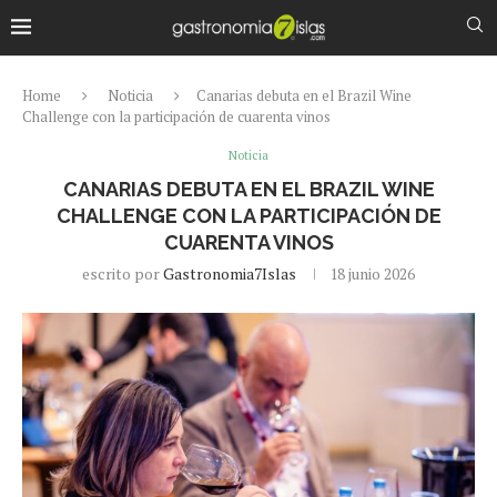
Home
Noticia
Canarias debuta en el Brazil Wine
Challenge con la participación de cuarenta vinos
Noticia
CANARIAS DEBUTA EN EL BRAZIL WINE
CHALLENGE CON LA PARTICIPACIÓN DE
CUARENTA VINOS
escrito por
Gastronomia7Islas
18 junio 2026