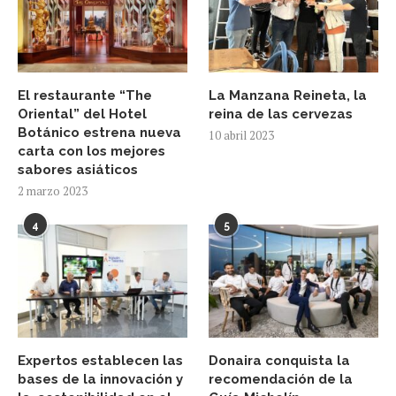
El restaurante “The
La Manzana Reineta, la
Oriental” del Hotel
reina de las cervezas
Botánico estrena nueva
10 abril 2023
carta con los mejores
sabores asiáticos
2 marzo 2023
4
5
Expertos establecen las
Donaira conquista la
bases de la innovación y
recomendación de la