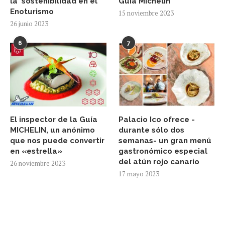
la sostenibilidad en el
Guía Michelín
Enoturismo
15 noviembre 2023
26 junio 2023
6
7
El inspector de la Guía
Palacio Ico ofrece -
MICHELIN, un anónimo
durante sólo dos
que nos puede convertir
semanas- un gran menú
en «estrella»
gastronómico especial
del atún rojo canario
26 noviembre 2023
17 mayo 2023