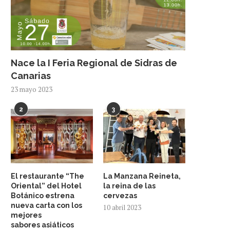
Nace la I Feria Regional de Sidras de
Canarias
23 mayo 2023
2
3
El restaurante “The
La Manzana Reineta,
Oriental” del Hotel
la reina de las
Botánico estrena
cervezas
nueva carta con los
10 abril 2023
mejores
sabores asiáticos