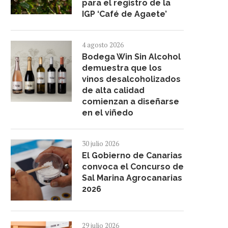
para el registro de la
IGP ‘Café de Agaete’
4 agosto 2026
Bodega Win Sin Alcohol
demuestra que los
vinos desalcoholizados
de alta calidad
comienzan a diseñarse
en el viñedo
30 julio 2026
El Gobierno de Canarias
convoca el Concurso de
Sal Marina Agrocanarias
2026
29 julio 2026