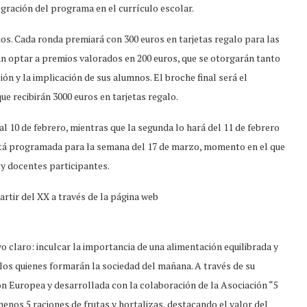
tegración del programa en el currículo escolar.
s. Cada ronda premiará con 300 euros en tarjetas regalo para las
n optar a premios valorados en 200 euros, que se otorgarán tanto
n y la implicación de sus alumnos. El broche final será el
ue recibirán 3000 euros en tarjetas regalo.
l 10 de febrero, mientras que la segunda lo hará del 11 de febrero
está programada para la semana del 17 de marzo, momento en el que
 y docentes participantes.
artir del XX a través de la página web
vo claro: inculcar la importancia de una alimentación equilibrada y
los quienes formarán la sociedad del mañana. A través de su
ón Europea y desarrollada con la colaboración de la Asociación “5
menos 5 raciones de frutas y hortalizas, destacando el valor del