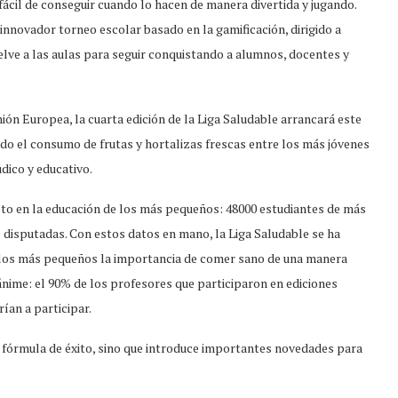
ácil de conseguir cuando lo hacen de manera divertida y jugando.
 innovador torneo escolar basado en la gamificación, dirigido a
vuelve a las aulas para seguir conquistando a alumnos, docentes y
ión Europea, la cuarta edición de la Liga Saludable arrancará este
ndo el consumo de frutas y hortalizas frescas entre los más jóvenes
dico y educativo.
acto en la educación de los más pequeños: 48000 estudiantes de más
s disputadas. Con estos datos en mano, la Liga Saludable se ha
 los más pequeños la importancia de comer sano de una manera
ánime: el 90% de los profesores que participaron en ediciones
ían a participar.
u fórmula de éxito, sino que introduce importantes novedades para