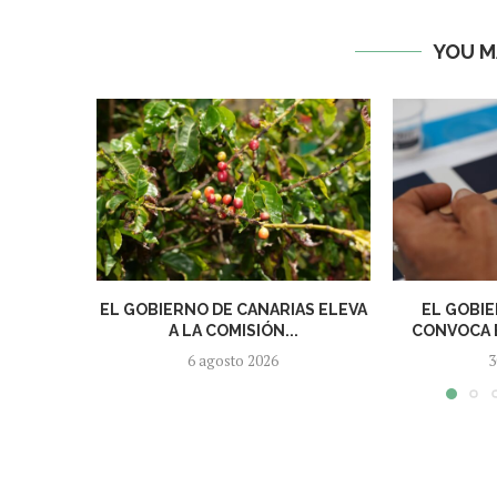
YOU M
EL GOBIERNO DE CANARIAS ELEVA
EL GOBIE
A LA COMISIÓN...
CONVOCA E
6 agosto 2026
3