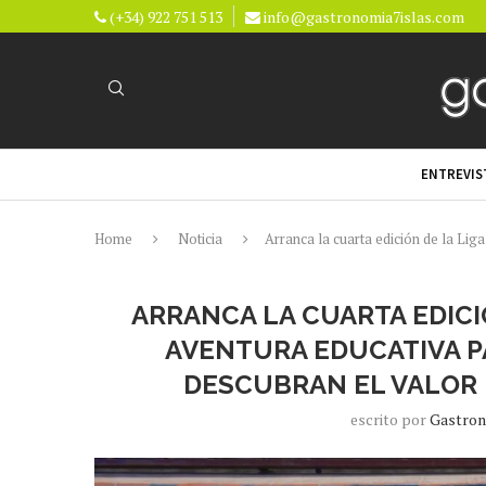
(+34) 922 751 513
info@gastronomia7islas.com
ENTREVIS
Home
Noticia
Arranca la cuarta edición de la Lig
ARRANCA LA CUARTA EDICI
AVENTURA EDUCATIVA P
DESCUBRAN EL VALOR 
escrito por
Gastron