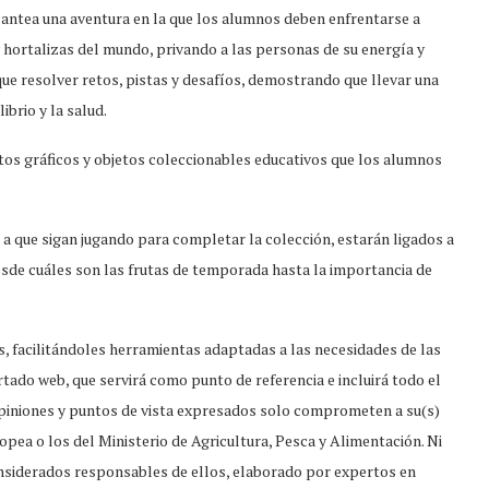
antea una aventura en la que los alumnos deben enfrentarse a
y hortalizas del mundo, privando a las personas de su energía y
 que resolver retos, pistas y desafíos, demostrando que llevar una
ibrio y la salud.
os gráficos y objetos coleccionables educativos que los alumnos
 a que sigan jugando para completar la colección, estarán ligados a
sde cuáles son las frutas de temporada hasta la importancia de
, facilitándoles herramientas adaptadas a las necesidades de las
rtado web, que servirá como punto de referencia e incluirá todo el
 opiniones y puntos de vista expresados solo comprometen a su(s)
opea o los del Ministerio de Agricultura, Pesca y Alimentación. Ni
onsiderados responsables de ellos, elaborado por expertos en