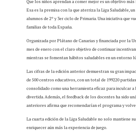
Que los niños aprendan a comer mejor es un objetivo más f
Esa es la premisa con la que aterriza la Liga Saludable, un
alumnos de 2º y 3er ciclo de Primaria. Una iniciativa que 
familias de toda España.
Organizada por Plátano de Canarias y financiada por la Un
mes de enero con el claro objetivo de continuar incentiva
mientras se fomentan hábitos saludables en un entorno lú
Las cifras de la edición anterior demuestran su gran imp
de 500 centros educativos, con un total de 199220 partida
consolidado como una herramienta eficaz para inculcar a
divertida. Además, el feedback de los docentes ha sido un
anteriores afirma que recomendarían el programa y volver
La cuarta edición de la Liga Saludable no solo mantiene s
enriquecer aún más la experiencia de juego.