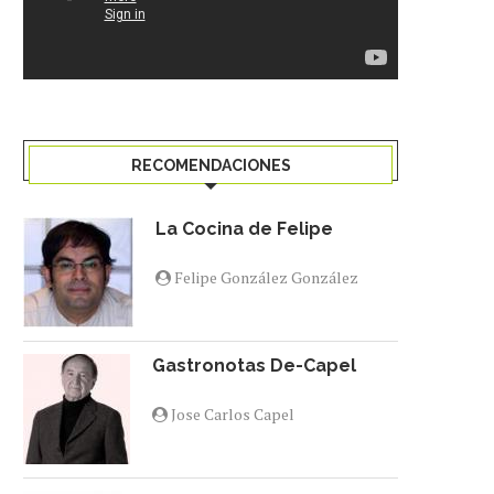
RECOMENDACIONES
La Cocina de Felipe
Felipe González González
Gastronotas De-Capel
Jose Carlos Capel