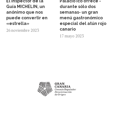
El inspector de la
Palacio Ico ofrece -
Guía MICHELIN, un
durante sólo dos
anónimo que nos
semanas- un gran
puede convertir en
menú gastronómico
«estrella»
especial del atún rojo
canario
26 noviembre 2023
17 mayo 2023