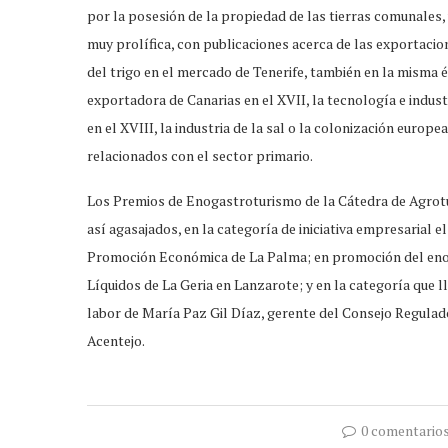
por la posesión de la propiedad de las tierras comunales, 
muy prolífica, con publicaciones acerca de las exportacion
del trigo en el mercado de Tenerife, también en la misma ép
exportadora de Canarias en el XVII, la tecnología e industr
en el XVIII, la industria de la sal o la colonización europ
relacionados con el sector primario.
Los Premios de Enogastroturismo de la Cátedra de Agrotu
así agasajados, en la categoría de iniciativa empresarial
Promoción Económica de La Palma; en promoción del enog
Líquidos de La Geria en Lanzarote; y en la categoría que 
labor de María Paz Gil Díaz, gerente del Consejo Regula
Acentejo.
0 comentario