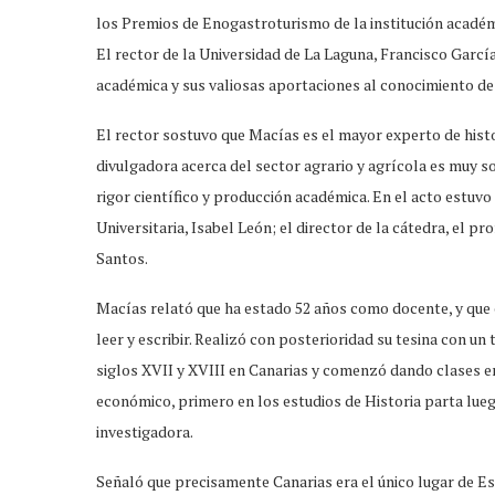
los Premios de Enogastroturismo de la institución acadé
El rector de la Universidad de La Laguna, Francisco García
académica y sus valiosas aportaciones al conocimiento de l
El rector sostuvo que Macías es el mayor experto de histo
divulgadora acerca del sector agrario y agrícola es muy so
rigor científico y producción académica. En el acto estuv
Universitaria, Isabel León; el director de la cátedra, el pr
Santos.
Macías relató que ha estado 52 años como docente, y que
leer y escribir. Realizó con posterioridad su tesina con un
siglos XVII y XVIII en Canarias y comenzó dando clases 
económico, primero en los estudios de Historia parta lue
investigadora.
Señaló que precisamente Canarias era el único lugar de E