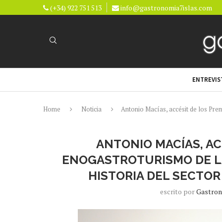
(+34) 922 751 513
info@gastronomia7islas.com
ENTREVIS
Home
Noticia
Antonio Macías, accésit de los Prem
ANTONIO MACÍAS, AC
ENOGASTROTURISMO DE LA
HISTORIA DEL SECTOR
escrito por
Gastron