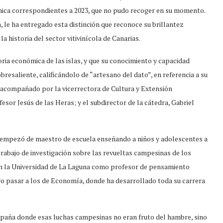
mica correspondientes a 2023, que no pudo recoger en su momento.
, le ha entregado esta distinción que reconoce su brillantez
a historia del sector vitivinícola de Canarias.
ria económica de las islas, y que su conocimiento y capacidad
bresaliente, calificándolo de “artesano del dato”, en referencia a su
o acompañado por la vicerrectora de Cultura y Extensión
ofesor Jesús de las Heras; y el subdirector de la cátedra, Gabriel
 empezó de maestro de escuela enseñando a niños y adolescentes a
 trabajo de investigación sobre las revueltas campesinas de los
en la Universidad de La Laguna como profesor de pensamiento
go pasar a los de Economía, donde ha desarrollado toda su carrera
spaña donde esas luchas campesinas no eran fruto del hambre, sino