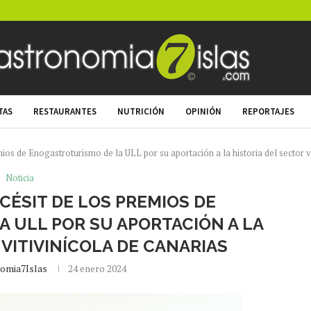
TAS
RESTAURANTES
NUTRICIÓN
OPINIÓN
REPORTAJES
ios de Enogastroturismo de la ULL por su aportación a la historia del sector v
Noticia
CÉSIT DE LOS PREMIOS DE
 ULL POR SU APORTACIÓN A LA
 VITIVINÍCOLA DE CANARIAS
omia7Islas
24 enero 2024