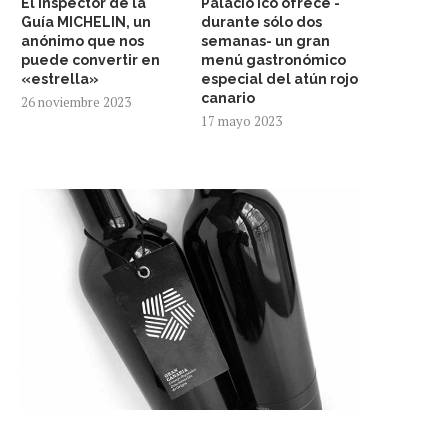
El inspector de la
Palacio Ico ofrece -
Guía MICHELIN, un
durante sólo dos
anónimo que nos
semanas- un gran
puede convertir en
menú gastronómico
«estrella»
especial del atún rojo
canario
26 noviembre 2023
17 mayo 2023