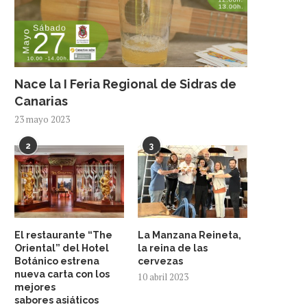
Nace la I Feria Regional de Sidras de
Canarias
23 mayo 2023
2
3
El restaurante “The
La Manzana Reineta,
Oriental” del Hotel
la reina de las
Botánico estrena
cervezas
nueva carta con los
10 abril 2023
mejores
sabores asiáticos