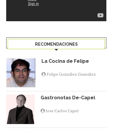
RECOMENDACIONES
La Cocina de Felipe
Felipe González González
Gastronotas De-Capel
Jose Carlos Capel