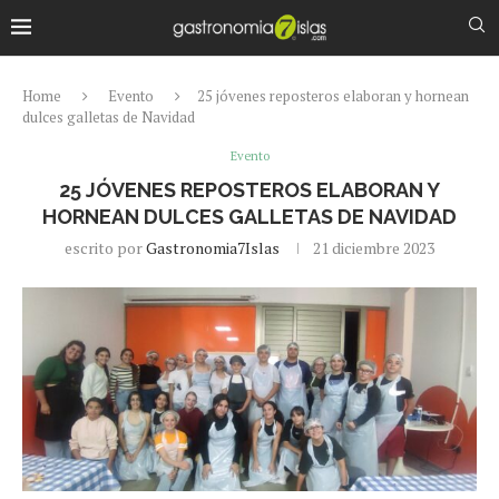
Home
Evento
25 jóvenes reposteros elaboran y hornean
dulces galletas de Navidad
Evento
25 JÓVENES REPOSTEROS ELABORAN Y
HORNEAN DULCES GALLETAS DE NAVIDAD
escrito por
Gastronomia7Islas
21 diciembre 2023