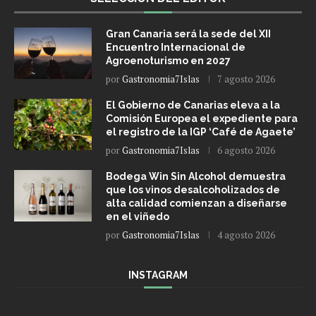
Gran Canaria será la sede del XII
Encuentro Internacional de
Agroenoturismo en 2027
por
Gastronomia7Islas
7 agosto 2026
El Gobierno de Canarias eleva a la
Comisión Europea el expediente para
el registro de la IGP ‘Café de Agaete’
por
Gastronomia7Islas
6 agosto 2026
Bodega Win Sin Alcohol demuestra
que los vinos desalcoholizados de
alta calidad comienzan a diseñarse
en el viñedo
por
Gastronomia7Islas
4 agosto 2026
INSTAGRAM