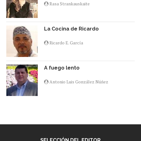
Rasa Strankauskaite
La Cocina de Ricardo
Ricardo E. García
A fuego lento
Antonio Luis González Núñez
SELECCIÓN DEL EDITOR