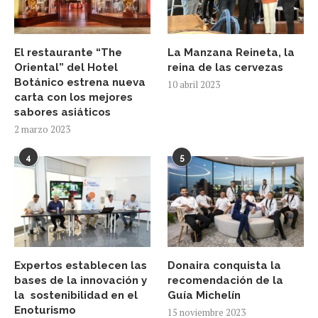
El restaurante “The
La Manzana Reineta, la
Oriental” del Hotel
reina de las cervezas
Botánico estrena nueva
10 abril 2023
carta con los mejores
sabores asiáticos
2 marzo 2023
4
5
Expertos establecen las
Donaira conquista la
bases de la innovación y
recomendación de la
la sostenibilidad en el
Guía Michelín
Enoturismo
15 noviembre 2023