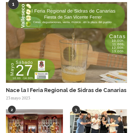
1
Nace la I Feria Regional de Sidras de Canarias
23 mayo 2023
2
3