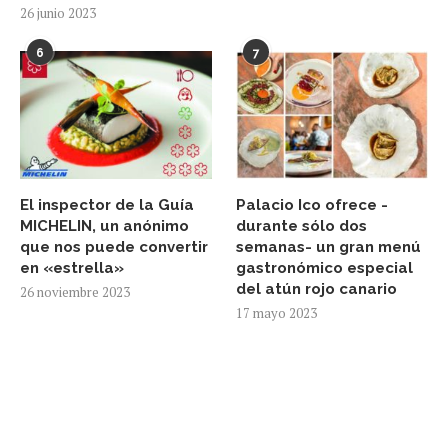
26 junio 2023
6
7
El inspector de la Guía
Palacio Ico ofrece -
MICHELIN, un anónimo
durante sólo dos
que nos puede convertir
semanas- un gran menú
en «estrella»
gastronómico especial
del atún rojo canario
26 noviembre 2023
17 mayo 2023