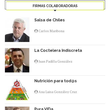
FIRMAS COLABORADORAS
Salsa de Chiles
Carlos Maribona
La Coctelera Indiscreta
Juan Padilla González
Nutrición para tod@s
Ana Luisa González Cruz
Pura VIDa