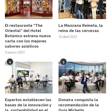
El restaurante “The
La Manzana Reineta, la
Oriental” del Hotel
reina de las cervezas
Botánico estrena nueva
10 abril 2023
carta con los mejores
sabores asiáticos
2 marzo 2023
4
5
Expertos establecen las
Donaira conquista la
bases de la innovación y
recomendación de la
la sostenibilidad en el
Guía Michelín