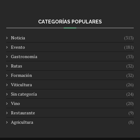
CATEGORÍAS POPULARES
Noticia
(313)
Evento
(181)
Gastronomía
(33)
Rutas
(32)
Formación
(32)
Viticultura
(26)
Sin categoría
(24)
Vino
(20)
Restaurante
(9)
Agricultura
(8)