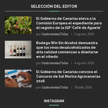
SELECCIÓN DEL EDITOR
El Gobierno de Canarias eleva a la
Comisión Europea el expediente para
el registro de la IGP ‘Café de Agaete’
por
Gastronomia7Islas
6 agosto 2026
Bodega Win Sin Alcohol demuestra
que los vinos desalcoholizados de
alta calidad comienzan a diseñarse
en el viñedo
por
Gastronomia7Islas
4 agosto 2026
El Gobierno de Canarias convoca el
Concurso de Sal Marina Agrocanarias
2026
por
Gastronomia7Islas
30 julio 2026
INSTAGRAM