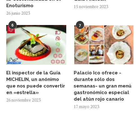
Enoturismo
15 noviembre 2023
26 junio 2023
6
7
El inspector de la Guía
Palacio Ico ofrece -
MICHELIN, un anónimo
durante sólo dos
que nos puede convertir
semanas- un gran menú
en «estrella»
gastronómico especial
del atún rojo canario
26 noviembre 2023
17 mayo 2023