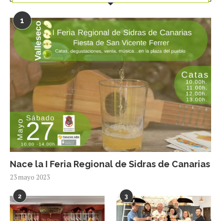
1
Nace la I Feria Regional de Sidras de Canarias
23 mayo 2023
2
3