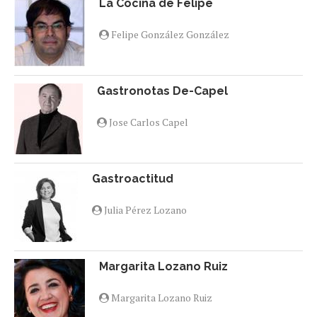
La Cocina de Felipe
Felipe González González
Gastronotas De-Capel
Jose Carlos Capel
Gastroactitud
Julia Pérez Lozano
Margarita Lozano Ruiz
Margarita Lozano Ruiz