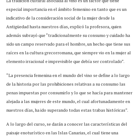
La tradición cultural asociada al vino es un factor que tiene
especial importancia en el ámbito femenino en tanto que es un
indicativo de la consideración social de la mujer desde la
Antigüedad hasta nuestros días, explicó la profesora, quien
además subrayó que “tradicionalmente su consumo y cuidado ha
sido un campo reservado para el hombre, un hecho que tiene sus
raíces en la cultura grecorromana, que siempre vio en la mujer al
elemento irracional e imprevisible que debía ser controlado”.
“La presencia femenina en el mundo del vino se define a lo largo
de la historia por las prohibiciones relativas a su consumo las
penas impuestas por consumirlo y lo que se hacía para mantener
alejada a las mujeres de este mundo, el cual afortunadamente en
nuestros días, ha ido superando todas estas trabas históricas”.
A lo largo del curso, se darán a conocer las características del
paisaje enoturístico en las Islas Canarias, el cual tiene una